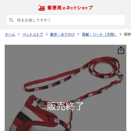
ホーム
ペットストア
散歩・おでかけ
首輪・リード（犬用）
岡野