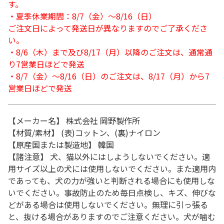
す。
・夏季休業期間：8/7（金）～8/16（日）
ご注文日によって発送日が異なりますのでご了承くださ
い。
・8/6（木）まで及び8/17（月）以降のご注文は、通常通
り7営業日ほどで発送
・8/7（金）～8/16（日）のご注文は、8/17（月）から7
営業日ほどで発送
【メーカー名】 株式会社 岡野製作所
【材質/素材】 (表)コットン、(裏)ナイロン
【原産国または製造地】 韓国
【諸注意】 犬、猫以外にはしようしないでください。適
用サイズ以上の犬には使用しないでください。また適用内
であっても、犬の力が強いと判断される場合にも使用しな
いでください。事故防止のため毎日点検し、キズ、伸びな
どがある場合は使用しないでください。無理に引っ張る
と、抜ける場合がありますのでご注意ください。犬が噛む