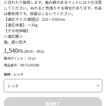
と切れたり破損します。噛み癖のあるペットには十分注意
してください。ぬれると色落ちする場合があります。本品
は散歩用です。係留はしないでください。
【適応サイズ(胴囲)】 210～330mm
【適応体重】 ～3kg
【その他詳細】
＜適応種＞
猫、超小型犬
1,540
円
(送料別・税込)
獲得ポイント： 15 pt
商品番号
9973145088
種類：レッド