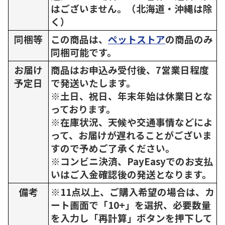
はございません。（北海道・沖縄は除
く）
同梱等
この商品は、
ペットストア
の商品のみ
同梱可能です。
お届け
商品はお申込み受付後、7営業日程度
予定日
で発送いたします。
※土日、祝日、年末年始は休業日とな
っております。
※在庫状況、天候や交通事情などによ
って、お届けが遅れることがございま
すので予めご了承ください。
※コンビニ決済、PayEasyでのお支払
いはご入金確認後の発送となります。
備考
※11点以上、ご購入希望の場合は、カ
ート画面で「10+」を選択、必要数量
を入力し「再計算」ボタンを押下して