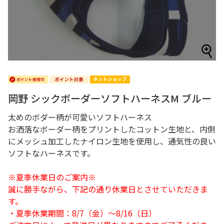
岡野 シックボーダーソフトハーネスM ブルー
太めのボダー柄が可愛いソフトハーネス
お洒落なボーダー柄をプリントしたコットン生地と、内側
にメッシュ加工したナイロン生地を使用し、通気性の良い
ソフトなハーネスです。
※夏季休業日のご案内※
誠に勝手ながら、下記の通り休業日とさせていただきま
す。
・夏季休業期間：8/7（金）～8/16（日）