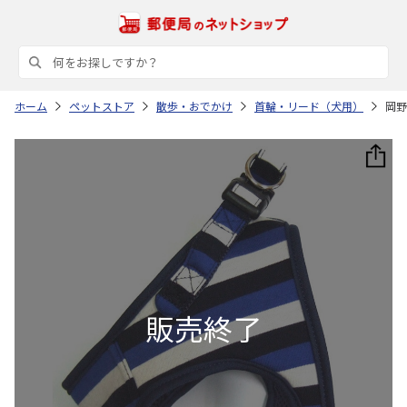
ホーム
ペットストア
散歩・おでかけ
首輪・リード（犬用）
岡野