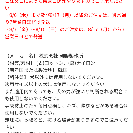
ご注文日によって発送日が異なりますのでご了承くださ
い。
・8/6（木）まで及び8/17（月）以降のご注文は、通常通
り7営業日ほどで発送
・8/7（金）～8/16（日）のご注文は、8/17（月）から7
営業日ほどで発送
【メーカー名】 株式会社 岡野製作所
【材質/素材】 (表)コットン、(裏)ナイロン
【原産国または製造地】 韓国
【諸注意】 犬以外には使用しないでください。
適用サイズ以上の犬には使用しないでください。
また適用内であっても、犬の力が強いと判断される場合に
も使用しないでください。
事故防止のため毎日点検し、キズ、伸びなどがある場合は
使用しないでください。
無理に引っ張ると、抜ける場合がありますのでご注意くだ
さい。