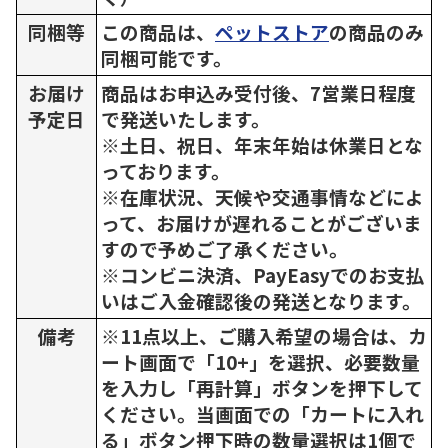
同梱等
この商品は、
ペットストア
の商品のみ
同梱可能です。
お届け
商品はお申込み受付後、7営業日程度
予定日
で発送いたします。
※土日、祝日、年末年始は休業日とな
っております。
※在庫状況、天候や交通事情などによ
って、お届けが遅れることがございま
すので予めご了承ください。
※コンビニ決済、PayEasyでのお支払
いはご入金確認後の発送となります。
備考
※11点以上、ご購入希望の場合は、カ
ート画面で「10+」を選択、必要数量
を入力し「再計算」ボタンを押下して
ください。当画面での「カートに入れ
る」ボタン押下時の数量選択は1個で