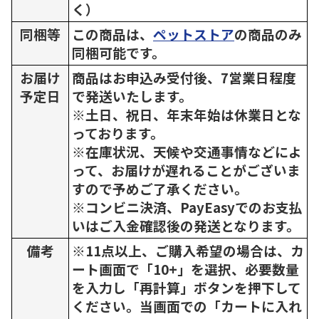
く）
同梱等
この商品は、
ペットストア
の商品のみ
同梱可能です。
お届け
商品はお申込み受付後、7営業日程度
予定日
で発送いたします。
※土日、祝日、年末年始は休業日とな
っております。
※在庫状況、天候や交通事情などによ
って、お届けが遅れることがございま
すので予めご了承ください。
※コンビニ決済、PayEasyでのお支払
いはご入金確認後の発送となります。
備考
※11点以上、ご購入希望の場合は、カ
ート画面で「10+」を選択、必要数量
を入力し「再計算」ボタンを押下して
ください。当画面での「カートに入れ