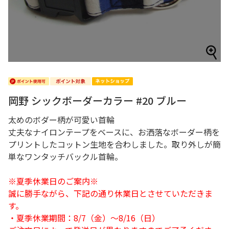
岡野 シックボーダーカラー #20 ブルー
太めのボダー柄が可愛い首輪
丈夫なナイロンテープをベースに、お洒落なボーダー柄を
プリントしたコットン生地を合わしました。取り外しが簡
単なワンタッチバックル首輪。
※夏季休業日のご案内※
誠に勝手ながら、下記の通り休業日とさせていただきま
す。
・夏季休業期間：8/7（金）～8/16（日）