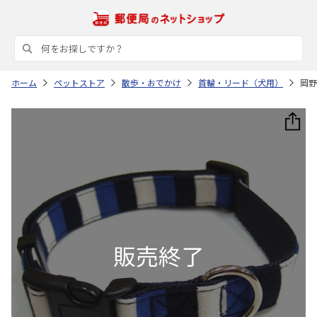
ホーム
ペットストア
散歩・おでかけ
首輪・リード（犬用）
岡野