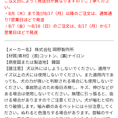
ご注文日によって発送日が異なりますのでご了承くださ
い。
・8/6（木）まで及び8/17（月）以降のご注文は、通常通
り7営業日ほどで発送
・8/7（金）～8/16（日）のご注文は、8/17（月）から7
営業日ほどで発送
【メーカー名】 株式会社 岡野製作所
【材質/素材】 (表)コットン、(裏)ナイロン
【原産国または製造地】 韓国
【諸注意】 犬以外にはしようしないでください。適用サ
イズ以上の犬には使用しないでください。また適用内であ
っても、犬の力が強いと判断される場合にも使用しないで
ください。事故防止のため毎日点検し、キズ、伸びなどが
ある場合は使用しないでください。無理に引っ張ると、抜
ける場合がありますのでご注意ください。犬が噛むと切れ
たり破損します。噛み癖のあるペットには十分注意してく
ださい。ぬれると色落ちする場合があります。首輪のサイ