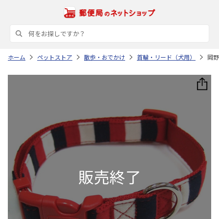
ホーム
ペットストア
散歩・おでかけ
首輪・リード（犬用）
岡野