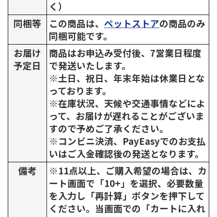
く）
同梱等
この商品は、
ペットストア
の商品のみ
同梱可能です。
お届け
商品はお申込み受付後、7営業日程度
予定日
で発送いたします。
※土日、祝日、年末年始は休業日とな
っております。
※在庫状況、天候や交通事情などによ
って、お届けが遅れることがございま
すので予めご了承ください。
※コンビニ決済、PayEasyでのお支払
いはご入金確認後の発送となります。
備考
※11点以上、ご購入希望の場合は、カ
ート画面で「10+」を選択、必要数量
を入力し「再計算」ボタンを押下して
ください。当画面での「カートに入れ