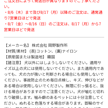
ご注文日によって発送日が異なりますのでご了承くださ
い。
・8/6（木）まで及び8/17（月）以降のご注文は、通常通
り7営業日ほどで発送
・8/7（金）～8/16（日）のご注文は、8/17（月）から7
営業日ほどで発送
【メーカー名】 株式会社 岡野製作所
【材質/素材】 (表)コットン、(裏)ナイロン
【原産国または製造地】 韓国
【諸注意】 犬以外にはしようしないでください。適用サ
イズ以上の犬には使用しないでください。また適用内であ
っても、犬の力が強いと判断される場合にも使用しないで
ください。事故防止のため毎日点検し、キズ、伸びなどが
ある場合は使用しないでください。無理に引っ張ると、抜
ける場合がありますのでご注意ください。犬が噛むと切れ
たり破損します。噛み癖のあるペットには十分注意してく
ださい。ぬれると色落ちする場合があります。首輪のサイ