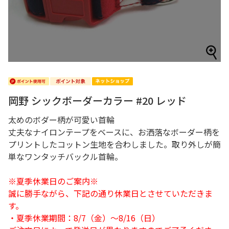
岡野 シックボーダーカラー #20 レッド
太めのボダー柄が可愛い首輪
丈夫なナイロンテープをベースに、お洒落なボーダー柄を
プリントしたコットン生地を合わしました。取り外しが簡
単なワンタッチバックル首輪。
※夏季休業日のご案内※
誠に勝手ながら、下記の通り休業日とさせていただきま
す。
・夏季休業期間：8/7（金）～8/16（日）