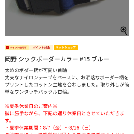
岡野 シックボーダーカラー #15 ブルー
太めのボダー柄が可愛い首輪
丈夫なナイロンテープをベースに、お洒落なボーダー柄を
プリントしたコットン生地を合わしました。取り外しが簡
単なワンタッチバックル首輪。
※夏季休業日のご案内※
誠に勝手ながら、下記の通り休業日とさせていただきま
す。
・夏季休業期間：8/7（金）～8/16（日）