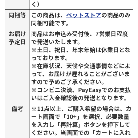
く）
同梱等
この商品は、
ペットストア
の商品のみ
同梱可能です。
お届け
商品はお申込み受付後、7営業日程度
予定日
で発送いたします。
※土日、祝日、年末年始は休業日とな
っております。
※在庫状況、天候や交通事情などによ
って、お届けが遅れることがございま
すので予めご了承ください。
※コンビニ決済、PayEasyでのお支払
いはご入金確認後の発送となります。
備考
※11点以上、ご購入希望の場合は、カ
ート画面で「10+」を選択、必要数量
を入力し「再計算」ボタンを押下して
ください。当画面での「カートに入れ