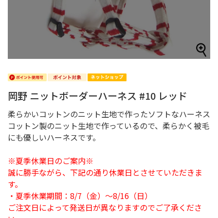
岡野 ニットボーダーハーネス #10 レッド
柔らかいコットンのニット生地で作ったソフトなハーネス
コットン製のニット生地で作っているので、柔らかく被毛
にも優しいハーネスです。
※夏季休業日のご案内※
誠に勝手ながら、下記の通り休業日とさせていただきま
す。
・夏季休業期間：8/7（金）～8/16（日）
ご注文日によって発送日が異なりますのでご了承くださ