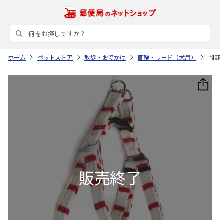
ホーム
ペットストア
散歩・おでかけ
首輪・リード（犬用）
岡野