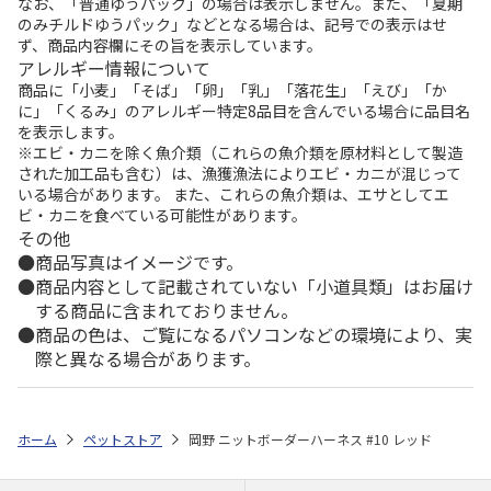
なお、「普通ゆうパック」の場合は表示しません。また、「夏期
のみチルドゆうパック」などとなる場合は、記号での表示はせ
ず、商品内容欄にその旨を表示しています。
アレルギー情報について
商品に「小麦」「そば」「卵」「乳」「落花生」「えび」「か
に」「くるみ」のアレルギー特定8品目を含んでいる場合に品目名
を表示します。
※エビ・カニを除く魚介類（これらの魚介類を原材料として製造
された加工品も含む）は、漁獲漁法によりエビ・カニが混じって
いる場合があります。 また、これらの魚介類は、エサとしてエ
ビ・カニを食べている可能性があります。
その他
商品写真はイメージです。
商品内容として記載されていない「小道具類」はお届け
する商品に含まれておりません。
商品の色は、ご覧になるパソコンなどの環境により、実
際と異なる場合があります。
ホーム
ペットストア
岡野 ニットボーダーハーネス #10 レッド