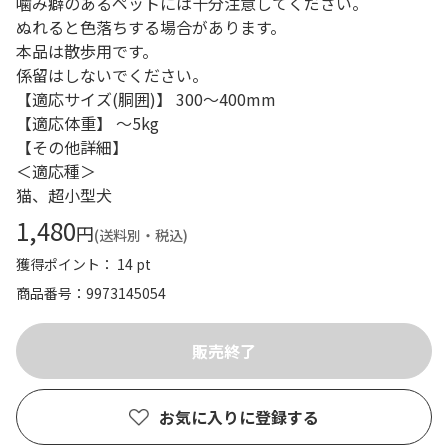
噛み癖のあるペットには十分注意してください。
ぬれると色落ちする場合があります。
本品は散歩用です。
係留はしないでください。
【適応サイズ(胴囲)】 300～400mm
【適応体重】 ～5kg
【その他詳細】
＜適応種＞
猫、超小型犬
1,480
円
(送料別・税込)
獲得ポイント： 14 pt
商品番号
9973145054
お気に入りに登録する