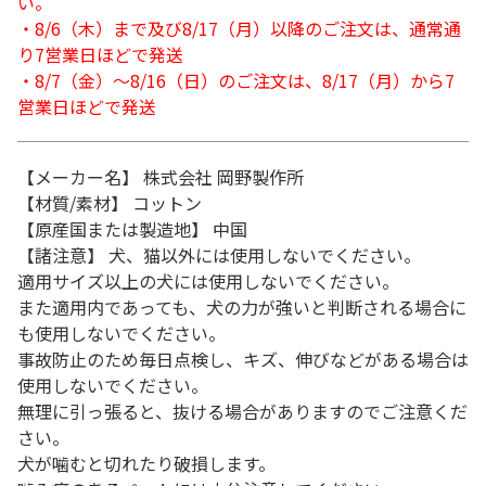
い。
・8/6（木）まで及び8/17（月）以降のご注文は、通常通
り7営業日ほどで発送
・8/7（金）～8/16（日）のご注文は、8/17（月）から7
営業日ほどで発送
【メーカー名】 株式会社 岡野製作所
【材質/素材】 コットン
【原産国または製造地】 中国
【諸注意】 犬、猫以外には使用しないでください。
適用サイズ以上の犬には使用しないでください。
また適用内であっても、犬の力が強いと判断される場合に
も使用しないでください。
事故防止のため毎日点検し、キズ、伸びなどがある場合は
使用しないでください。
無理に引っ張ると、抜ける場合がありますのでご注意くだ
さい。
犬が噛むと切れたり破損します。