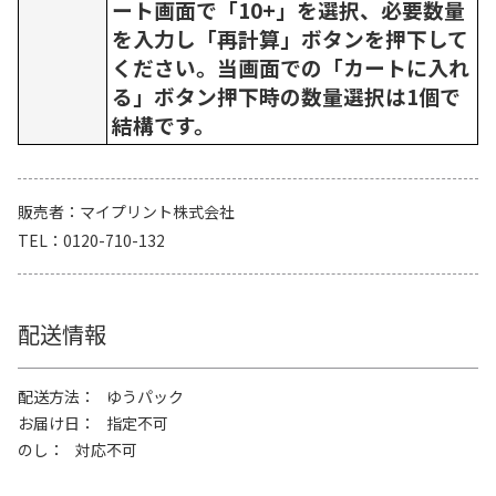
ート画面で「10+」を選択、必要数量
を入力し「再計算」ボタンを押下して
ください。当画面での「カートに入れ
る」ボタン押下時の数量選択は1個で
結構です。
販売者
マイプリント株式会社
TEL
0120-710-132
配送情報
配送方法
ゆうパック
お届け日
指定不可
のし
対応不可