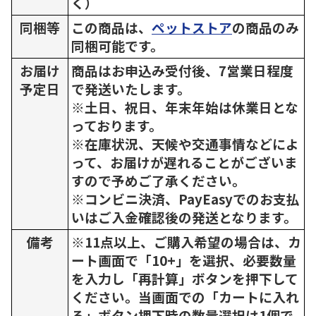
く）
同梱等
この商品は、
ペットストア
の商品のみ
同梱可能です。
お届け
商品はお申込み受付後、7営業日程度
予定日
で発送いたします。
※土日、祝日、年末年始は休業日とな
っております。
※在庫状況、天候や交通事情などによ
って、お届けが遅れることがございま
すので予めご了承ください。
※コンビニ決済、PayEasyでのお支払
いはご入金確認後の発送となります。
備考
※11点以上、ご購入希望の場合は、カ
ート画面で「10+」を選択、必要数量
を入力し「再計算」ボタンを押下して
ください。当画面での「カートに入れ
る」ボタン押下時の数量選択は1個で