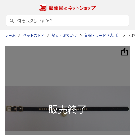
ホーム
ペットストア
散歩・おでかけ
首輪・リード（犬用）
岡野