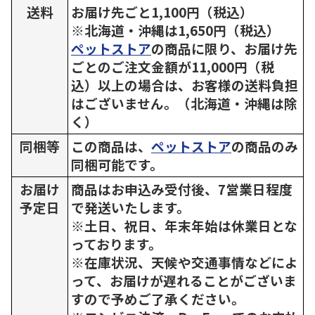
送料
お届け先ごと1,100円（税込）
※北海道・沖縄は1,650円（税込）
ペットストア
の商品に限り、お届け先
ごとのご注文金額が11,000円（税
込）以上の場合は、お客様の送料負担
はございません。（北海道・沖縄は除
く）
同梱等
この商品は、
ペットストア
の商品のみ
同梱可能です。
お届け
商品はお申込み受付後、7営業日程度
予定日
で発送いたします。
※土日、祝日、年末年始は休業日とな
っております。
※在庫状況、天候や交通事情などによ
って、お届けが遅れることがございま
すので予めご了承ください。