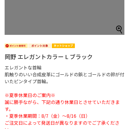
岡野 エレガントカラー L ブラック
エレガントな首輪
肌触りのいい合成皮革にゴールドの鋲とゴールドの鈴が付
いたピンタイプ首輪。
※夏季休業日のご案内※
誠に勝手ながら、下記の通り休業日とさせていただきま
す。
・夏季休業期間：8/7（金）～8/16（日）
ご注文日によって発送日が異なりますのでご了承くださ