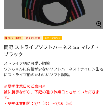
岡野 ストライプソフトハーネス SS マルチ・
ブラック
ストライプ柄が可愛い胴輪
ワンちゃんに負担が少ないソフトハーネス！ナイロン生地
にストライプ柄のかわいいソフト胴輪。
※夏季休業日のご案内※
誠に勝手ながら、下記の通り休業日とさせていただきま
す。
・夏季休業期間：8/7（金）～8/16（日）