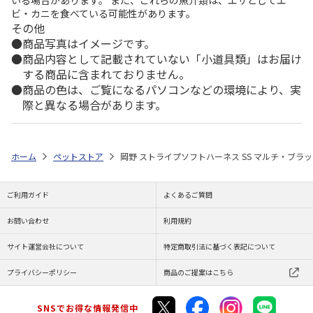
いる場合があります。 また、これらの魚介類は、エサとしてエ
ビ・カニを食べている可能性があります。
その他
商品写真はイメージです。
商品内容として記載されていない「小道具類」はお届け
する商品に含まれておりません。
商品の色は、ご覧になるパソコンなどの環境により、実
際と異なる場合があります。
ホーム
ペットストア
岡野 ストライプソフトハーネス SS マルチ・ブラ
ご利用ガイド
よくあるご質問
お問い合わせ
利用規約
サイト運営会社について
特定商取引法に基づく表記について
プライバシーポリシー
商品のご提案はこちら
SNSでお得な情報発信中