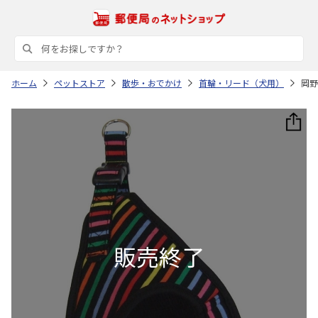
ホーム
ペットストア
散歩・おでかけ
首輪・リード（犬用）
岡野