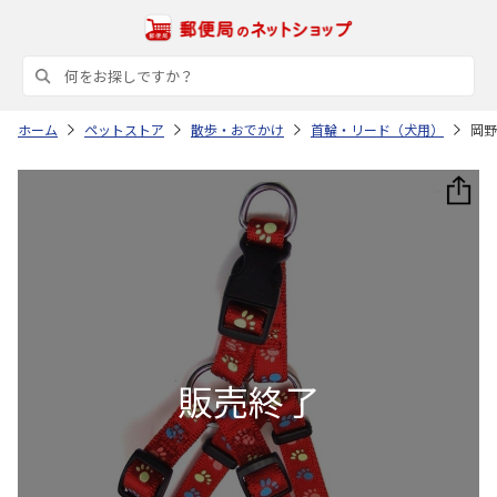
ホーム
ペットストア
散歩・おでかけ
首輪・リード（犬用）
岡野