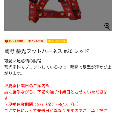
岡野 蓄光フットハーネス #20 レッド
可愛い足跡柄の胴輪
蓄光塗料でプリントしているので、暗闇で足型が浮かび上
がります。
※夏季休業日のご案内※
誠に勝手ながら、下記の通り休業日とさせていただきま
す。
・夏季休業期間：8/7（金）～8/16（日）
ご注文日によって発送日が異なりますのでご了承くださ