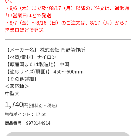
い。
・8/6（木）まで及び8/17（月）以降のご注文は、通常通
り7営業日ほどで発送
・8/7（金）～8/16（日）のご注文は、8/17（月）から7
営業日ほどで発送
【メーカー名】 株式会社 岡野製作所
【材質/素材】 ナイロン
【原産国または製造地】 中国
【適応サイズ(胴囲)】 450～600mm
【その他詳細】
＜適応種＞
中型犬
1,740
円
(送料別・税込)
獲得ポイント： 17 pt
商品番号
9973144914