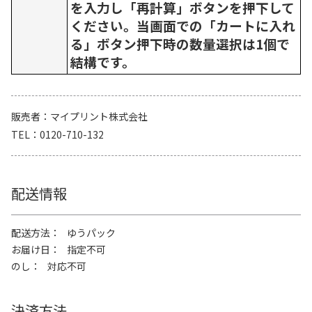
を入力し「再計算」ボタンを押下して
ください。当画面での「カートに入れ
る」ボタン押下時の数量選択は1個で
結構です。
販売者
マイプリント株式会社
TEL
0120-710-132
配送情報
配送方法
ゆうパック
お届け日
指定不可
のし
対応不可
決済方法