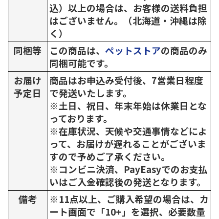
込）以上の場合は、お客様の送料負担
はございません。（北海道・沖縄は除
く）
同梱等
この商品は、
ペットストア
の商品のみ
同梱可能です。
お届け
商品はお申込み受付後、7営業日程度
予定日
で発送いたします。
※土日、祝日、年末年始は休業日とな
っております。
※在庫状況、天候や交通事情などによ
って、お届けが遅れることがございま
すので予めご了承ください。
※コンビニ決済、PayEasyでのお支払
いはご入金確認後の発送となります。
備考
※11点以上、ご購入希望の場合は、カ
ート画面で「10+」を選択、必要数量