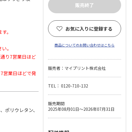
お気に入りに登録する
ます。
商品についてのお問い合わせはこちら
さい。
常通り7営業日ほど
販売者：マイプリント株式会社
から7営業日ほどで発
TEL： 0120-710-132
販売期間
2025年08月01日～2026年07月31日
綿、ポリウレタン、