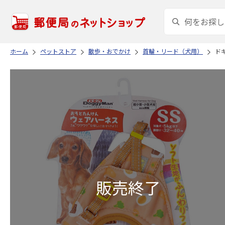
ホーム
ペットストア
散歩・おでかけ
首輪・リード（犬用）
ド