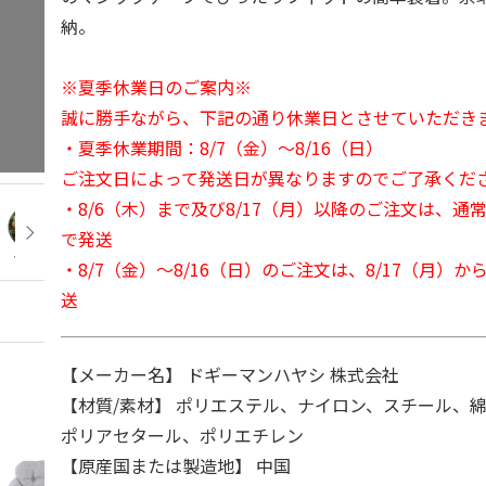
納。
※夏季休業日のご案内※
誠に勝手ながら、下記の通り休業日とさせていただき
・夏季休業期間：8/7（金）～8/16（日）
ご注文日によって発送日が異なりますのでご了承くだ
・8/6（木）まで及び8/17（月）以降のご注文は、通
で発送
・8/7（金）～8/16（日）のご注文は、8/17（月）
送
【メーカー名】 ドギーマンハヤシ 株式会社
【材質/素材】 ポリエステル、ナイロン、スチール、
ポリアセタール、ポリエチレン
【原産国または製造地】 中国