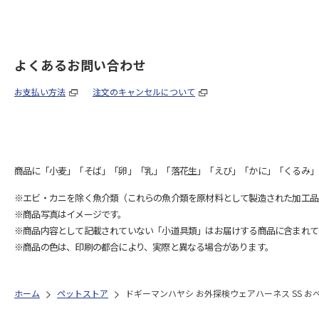
よくあるお問い合わせ
お支払い方法
注文のキャンセルについて
商品に「小麦」「そば」「卵」「乳」「落花生」「えび」「かに」「くるみ」
※エビ・カニを除く魚介類（これらの魚介類を原材料として製造された加工品
※商品写真はイメージです。
※商品内容として記載されていない「小道具類」はお届けする商品に含まれて
※商品の色は、印刷の都合により、実際と異なる場合があります。
ホーム
ペットストア
ドギーマンハヤシ お外探検ウェアハーネス SS お