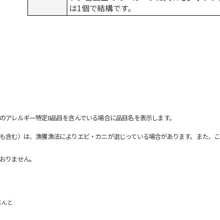
は1個で結構です。
のアレルギー特定8品目を含んでいる場合に品目名を表示します。
も含む）は、漁獲漁法によりエビ・カニが混じっている場合があります。また、こ
おりません。
べんと