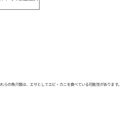
れらの魚介類は、エサとしてエビ・カニを食べている可能性があります。