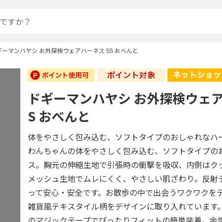
ギーマンハヤシ お外探検ウェアハーネス SS おべんと
ドギーマンハヤシ お外探検ウェア
S おべんと
体をやさしく包み込む、ソフトタイプのおしゃれなハ
わんちゃんの体をやさしく包み込む、ソフトタイプの
ス。胸元の伸縮生地で引張時の衝撃を吸収、内側はク
メッシュ生地でムレにくく、やさしい肌ざわり。反射
って安心・安全です。お散歩の中で出会うワクワクを
雑貨風テキスタイル柄をデザインに取り入れています
のマジックテープでぴったりフィットの簡単装着。余