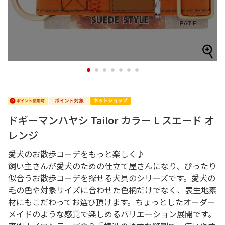
1
2
3
4
5
6
7
ドギーマンハヤシ Tailor カラー L スエード オ
レンジ
愛犬のお散歩コーデをもっと楽しく♪
飼い主さんが愛犬のための仕立て屋さんになり、ぴったり
似合うお散歩コーデを探せる犬具のシリーズです。愛犬の
毛の色や対象サイズに合わせた色柄だけでなく、表生地素
材にもこだわってお選び頂けます。ちょっとしたオーダー
メイドのような感覚で楽しめるバリエーション展開です。