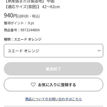
【原産国または製造地】 中国
【適応サイズ(首囲)】 42～62cm
940
円
(送料別・税込)
獲得ポイント： 9 pt
商品番号
9973144804
種類：スエード オレンジ
お気に入りに登録する
商品についてのお問い合わせはこちら