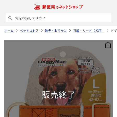
ホーム
ペットストア
散歩・おでかけ
首輪・リード（犬用）
ドギ