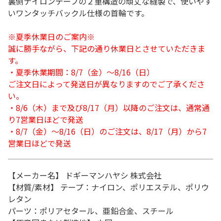
裏側ナイロンテープの２重構造の頑丈な縫製で、使いやす
いワンタッチバックル仕様の首輪です。
※夏季休業日のご案内※
誠に勝手ながら、下記の通り休業日とさせていただきま
す。
・夏季休業期間：8/7（金）～8/16（日）
ご注文日によって発送日が異なりますのでご了承くださ
い。
・8/6（木）まで及び8/17（月）以降のご注文は、通常通
り7営業日ほどで発送
・8/7（金）～8/16（日）のご注文は、8/17（月）から7
営業日ほどで発送
【メーカー名】 ドギーマンハヤシ 株式会社
【材質/素材】 テープ：ナイロン、ポリエステル、ポリウ
レタン
パーツ：ポリアセタール、亜鉛合金、スチール