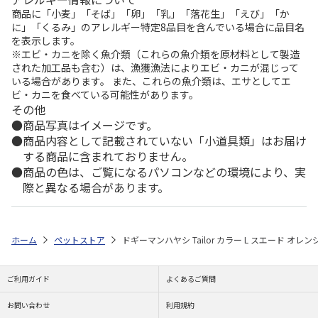
商品に「小麦」「そば」「卵」「乳」「落花生」「えび」「か
に」「くるみ」のアレルギー特定8品目を含んでいる場合に品目名
を表示します。
※エビ・カニを除く魚介類（これらの魚介類を原材料として製造
された加工品も含む）は、漁獲漁法によりエビ・カニが混じって
いる場合があります。 また、これらの魚介類は、エサとしてエ
ビ・カニを食べている可能性があります。
その他
商品写真はイメージです。
商品内容として記載されていない「小道具類」はお届け
する商品に含まれておりません。
商品の色は、ご覧になるパソコンなどの環境により、実
際と異なる場合があります。
ホーム
ペットストア
ドギーマンハヤシ Tailor カラー L スエード オレン
ご利用ガイド
よくあるご質問
お問い合わせ
利用規約