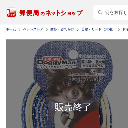
ホーム
ペットストア
散歩・おでかけ
首輪・リード（犬用）
ドギ