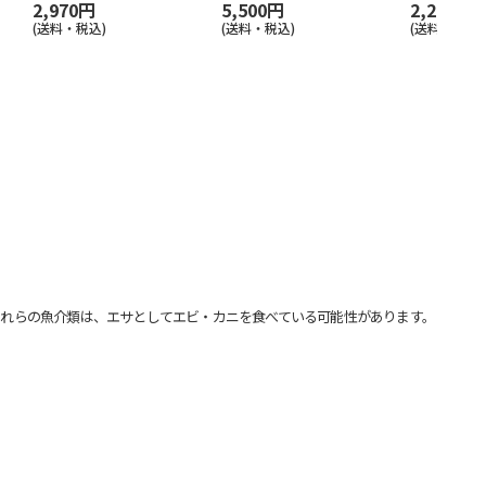
2,970円
5,500円
2,200円
(送料・税込)
(送料・税込)
(送料別・税込
れらの魚介類は、エサとしてエビ・カニを食べている可能性があります。