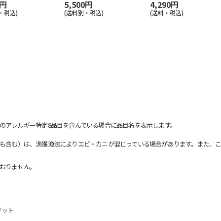
0円
5,500円
4,290円
・税込)
(送料別・税込)
(送料・税込)
のアレルギー特定8品目を含んでいる場合に品目名を表示します。
も含む）は、漁獲漁法によりエビ・カニが混じっている場合があります。また、こ
おりません。
ードット