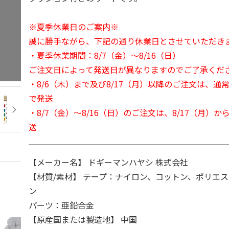
※夏季休業日のご案内※
誠に勝手ながら、下記の通り休業日とさせていただき
・夏季休業期間：8/7（金）～8/16（日）
ご注文日によって発送日が異なりますのでご了承くだ
・8/6（木）まで及び8/17（月）以降のご注文は、通
で発送
・8/7（金）～8/16（日）のご注文は、8/17（月）
送
【メーカー名】 ドギーマンハヤシ 株式会社
【材質/素材】 テープ：ナイロン、コットン、ポリエ
ン
パーツ：亜鉛合金
【原産国または製造地】 中国