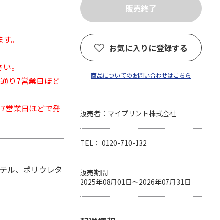
ます。
お気に入りに登録する
さい。
商品についてのお問い合わせはこちら
常通り7営業日ほど
から7営業日ほどで発
販売者：マイプリント株式会社
TEL： 0120-710-132
ステル、ポリウレタ
販売期間
2025年08月01日～2026年07月31日