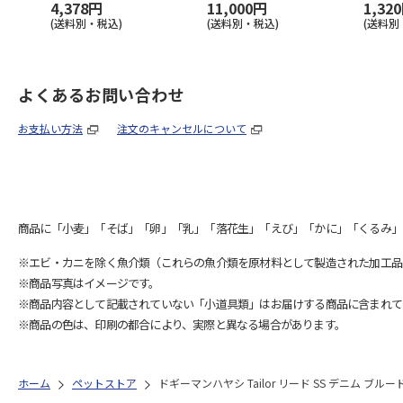
4,378円
11,000円
1,32
(送料別・税込)
(送料別・税込)
(送料別
よくあるお問い合わせ
お支払い方法
注文のキャンセルについて
商品に「小麦」「そば」「卵」「乳」「落花生」「えび」「かに」「くるみ」
※エビ・カニを除く魚介類（これらの魚介類を原材料として製造された加工品
※商品写真はイメージです。
※商品内容として記載されていない「小道具類」はお届けする商品に含まれて
※商品の色は、印刷の都合により、実際と異なる場合があります。
ホーム
ペットストア
ドギーマンハヤシ Tailor リード SS デニム ブル