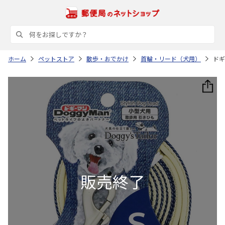
ホーム
ペットストア
散歩・おでかけ
首輪・リード（犬用）
ドギ