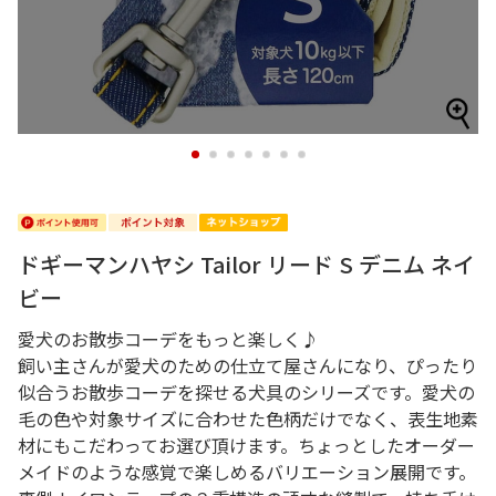
1
2
3
4
5
6
7
ドギーマンハヤシ Tailor リード S デニム ネイ
ビー
愛犬のお散歩コーデをもっと楽しく♪
飼い主さんが愛犬のための仕立て屋さんになり、ぴったり
似合うお散歩コーデを探せる犬具のシリーズです。愛犬の
毛の色や対象サイズに合わせた色柄だけでなく、表生地素
材にもこだわってお選び頂けます。ちょっとしたオーダー
メイドのような感覚で楽しめるバリエーション展開です。