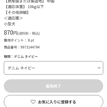
【原産国または製造地】 中国
【適応体重】 10kg以下
【その他詳細】
＜適応種＞
小型犬
870
円
(送料別・税込)
獲得ポイント： 8 pt
商品番号
9973144794
種類：デニム ネイビー
お気に入りに登録する