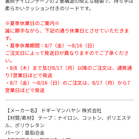
裏側ナイロンテープの２重構造の頑丈な縫製で、持ち手は
柔らかいクッション付きのリードです。
※夏季休業日のご案内※
誠に勝手ながら、下記の通り休業日とさせていただきま
す。
・夏季休業期間：8/7（金）～8/16（日）
ご注文日によって発送日が異なりますのでご了承くださ
い。
・8/6（木）まで及び8/17（月）以降のご注文は、通常通
り7営業日ほどで発送
・8/7（金）～8/16（日）のご注文は、8/17（月）から7
営業日ほどで発送
【メーカー名】 ドギーマンハヤシ 株式会社
【材質/素材】 テープ：ナイロン、コットン、ポリエステ
ル、ポリウレタン
パーツ：亜鉛合金