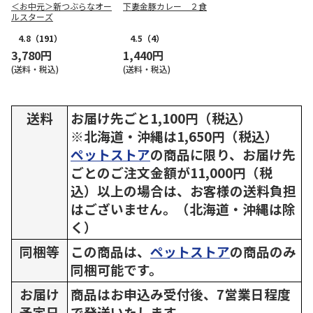
＜お中元＞新つぶらなオー
下妻金豚カレー ２食
ルスターズ
4.8
（191）
4.5
（4）
3,780円
1,440円
(送料・税込)
(送料・税込)
送料
お届け先ごと1,100円（税込）
※北海道・沖縄は1,650円（税込）
ペットストア
の商品に限り、お届け先
ごとのご注文金額が11,000円（税
込）以上の場合は、お客様の送料負担
はございません。（北海道・沖縄は除
く）
同梱等
この商品は、
ペットストア
の商品のみ
同梱可能です。
お届け
商品はお申込み受付後、7営業日程度
予定日
で発送いたします。