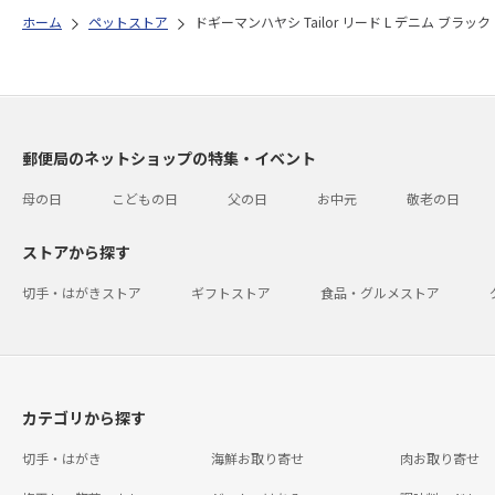
ホーム
ペットストア
ドギーマンハヤシ Tailor リード L デニム ブラック
郵便局のネットショップの特集・イベント
母の日
こどもの日
父の日
お中元
敬老の日
ストアから探す
切手・はがきストア
ギフトストア
食品・グルメストア
カテゴリから探す
切手・はがき
海鮮お取り寄せ
肉お取り寄せ