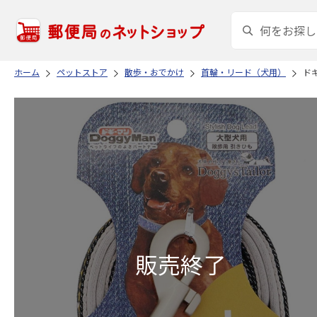
ホーム
ペットストア
散歩・おでかけ
首輪・リード（犬用）
ドギ