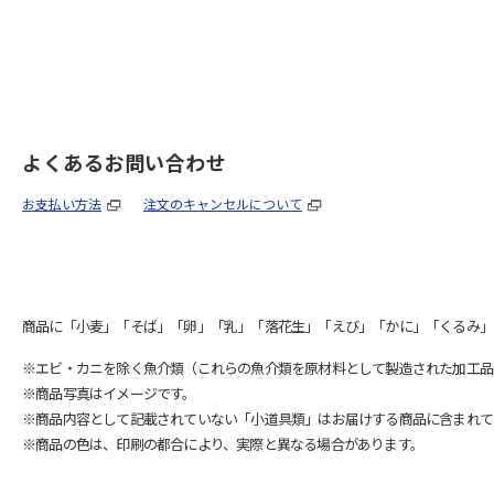
よくあるお問い合わせ
お支払い方法
注文のキャンセルについて
商品に「小麦」「そば」「卵」「乳」「落花生」「えび」「かに」「くるみ」
※エビ・カニを除く魚介類（これらの魚介類を原材料として製造された加工品
※商品写真はイメージです。
※商品内容として記載されていない「小道具類」はお届けする商品に含まれて
※商品の色は、印刷の都合により、実際と異なる場合があります。