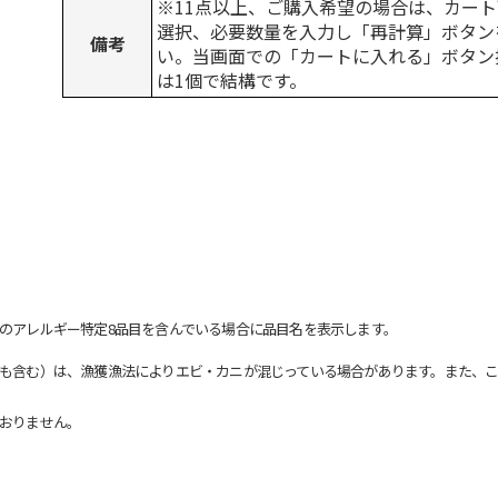
※11点以上、ご購入希望の場合は、カート
選択、必要数量を入力し「再計算」ボタン
備考
い。当画面での「カートに入れる」ボタン
は1個で結構です。
のアレルギー特定8品目を含んでいる場合に品目名を表示します。
も含む）は、漁獲漁法によりエビ・カニが混じっている場合があります。また、こ
おりません。