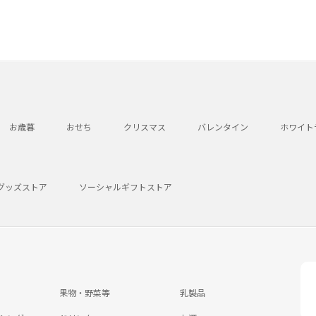
お歳暮
おせち
クリスマス
バレンタイン
ホワイト
グッズストア
ソーシャルギフトストア
果物・野菜等
乳製品