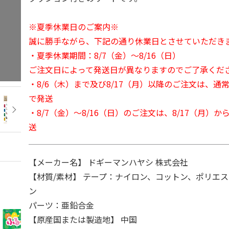
※夏季休業日のご案内※
誠に勝手ながら、下記の通り休業日とさせていただき
・夏季休業期間：8/7（金）～8/16（日）
ご注文日によって発送日が異なりますのでご了承くだ
・8/6（木）まで及び8/17（月）以降のご注文は、通
で発送
・8/7（金）～8/16（日）のご注文は、8/17（月）
送
【メーカー名】 ドギーマンハヤシ 株式会社
【材質/素材】 テープ：ナイロン、コットン、ポリエ
ン
パーツ：亜鉛合金
【原産国または製造地】 中国