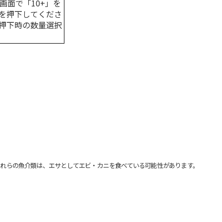
画面で「10+」を
を押下してくださ
押下時の数量選択
れらの魚介類は、エサとしてエビ・カニを食べている可能性があります。