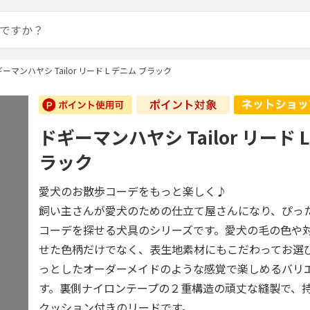
ーマンハヤシ Tailor リード L デニム ブラック
ドギーマンハヤシ Tailor リード 
ラック
愛犬のお散歩コーデをもっと楽しく♪
飼い主さんが愛犬のための仕立て屋さんになり、ぴっ
コーデを探せる犬具のシリーズです。愛犬の毛の色や
せた色柄だけでなく、表生地素材にもこだわってお選
っとしたオーダーメイドのような感覚で楽しめるバリ
す。裏側ナイロンテープの２重構造の頑丈な縫製で、
クッション付きのリードです。