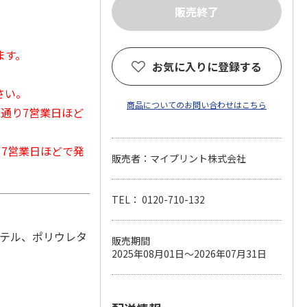
ます。
お気に入りに登録する
さい。
商品についてのお問い合わせはこちら
常通り7営業日ほど
から7営業日ほどで発
販売者：マイプリント株式会社
TEL： 0120-710-132
ステル、ポリウレタ
販売期間
2025年08月01日～2026年07月31日