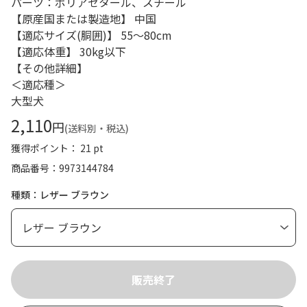
パーツ：ポリアセタール、スチール
【原産国または製造地】 中国
【適応サイズ(胴囲)】 55～80cm
【適応体重】 30kg以下
【その他詳細】
＜適応種＞
大型犬
2,110
円
(送料別・税込)
獲得ポイント： 21 pt
商品番号
9973144784
種類：レザー ブラウン