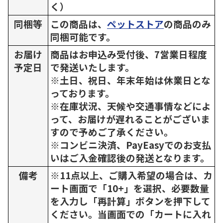
く）
同梱等
この商品は、
ペットストア
の商品のみ
同梱可能です。
お届け
商品はお申込み受付後、7営業日程度
予定日
で発送いたします。
※土日、祝日、年末年始は休業日とな
っております。
※在庫状況、天候や交通事情などによ
って、お届けが遅れることがございま
すので予めご了承ください。
※コンビニ決済、PayEasyでのお支払
いはご入金確認後の発送となります。
備考
※11点以上、ご購入希望の場合は、カ
ート画面で「10+」を選択、必要数量
を入力し「再計算」ボタンを押下して
ください。当画面での「カートに入れ