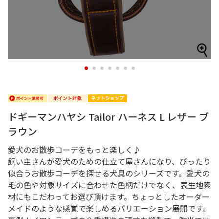
1
2
3
4
5
6
7
ドギーマンハヤシ Tailor ハーネス L レザー ブ
ラウン
愛犬のお散歩コーデをもっと楽しく♪
飼い主さんが愛犬のための仕立て屋さんになり、ぴったり
似合うお散歩コーデを探せる犬具のシリーズです。愛犬の
毛の色や対象サイズに合わせた色柄だけでなく、表生地素
材にもこだわってお選び頂けます。ちょっとしたオーダー
メイドのような感覚で楽しめるバリエーション展開です。