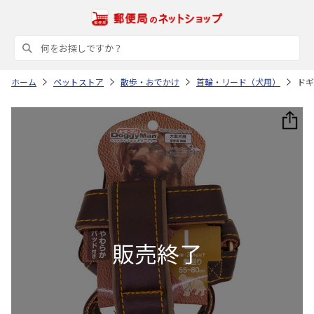
ホーム
ペットストア
散歩・おでかけ
首輪・リード（犬用）
ドギ