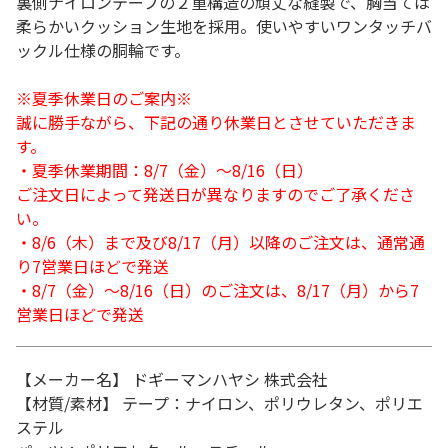
裏側ナイロンテープの２重構造の頑丈な縫製で、胸当ては
柔らかいクッション生地を採用。使いやすいワンタッチバ
ックル仕様の胴輪です。
※夏季休業日のご案内※
誠に勝手ながら、下記の通り休業日とさせていただきま
す。
・夏季休業期間：8/7（金）～8/16（日）
ご注文日によって発送日が異なりますのでご了承くださ
い。
・8/6（木）まで及び8/17（月）以降のご注文は、通常通
り7営業日ほどで発送
・8/7（金）～8/16（日）のご注文は、8/17（月）から7
営業日ほどで発送
【メーカー名】 ドギーマンハヤシ 株式会社
【材質/素材】 テープ：ナイロン、ポリウレタン、ポリエ
ステル