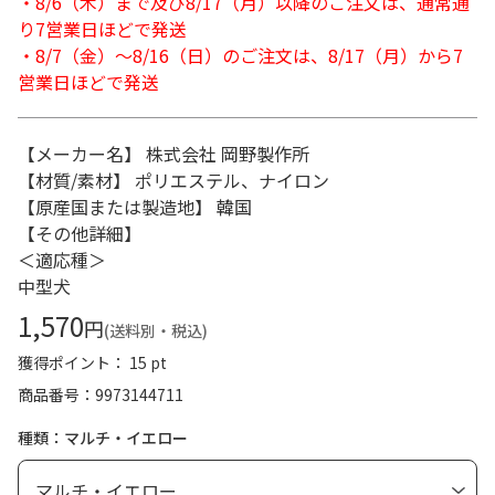
・8/6（木）まで及び8/17（月）以降のご注文は、通常通
り7営業日ほどで発送
・8/7（金）～8/16（日）のご注文は、8/17（月）から7
営業日ほどで発送
【メーカー名】 株式会社 岡野製作所
【材質/素材】 ポリエステル、ナイロン
【原産国または製造地】 韓国
【その他詳細】
＜適応種＞
中型犬
1,570
円
(送料別・税込)
獲得ポイント： 15 pt
商品番号
9973144711
種類：マルチ・イエロー