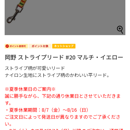
岡野 ストライプリード #20 マルチ・イエロー
ストライプ柄が可愛いリード
ナイロン生地にストライプ柄のかわいい平リード。
※夏季休業日のご案内※
誠に勝手ながら、下記の通り休業日とさせていただきま
す。
・夏季休業期間：8/7（金）～8/16（日）
ご注文日によって発送日が異なりますのでご了承くださ
い。