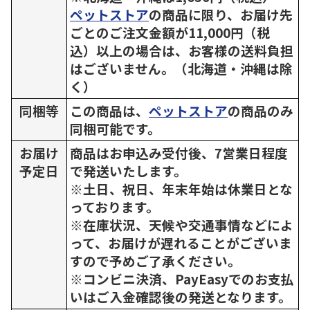
ペットストア
の商品に限り、お届け先
ごとのご注文金額が11,000円（税
込）以上の場合は、お客様の送料負担
はございません。（北海道・沖縄は除
く）
同梱等
この商品は、
ペットストア
の商品のみ
同梱可能です。
お届け
商品はお申込み受付後、7営業日程度
予定日
で発送いたします。
※土日、祝日、年末年始は休業日とな
っております。
※在庫状況、天候や交通事情などによ
って、お届けが遅れることがございま
すので予めご了承ください。
※コンビニ決済、PayEasyでのお支払
いはご入金確認後の発送となります。