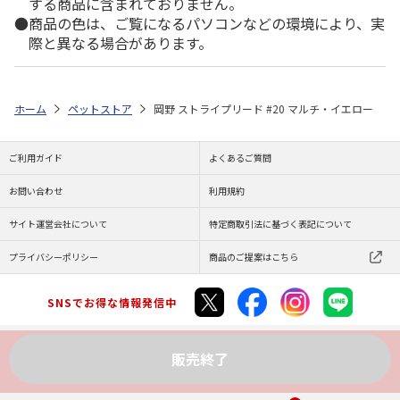
する商品に含まれておりません。
商品の色は、ご覧になるパソコンなどの環境により、実
際と異なる場合があります。
ホーム
ペットストア
岡野 ストライプリード #20 マルチ・イエロー
ご利用ガイド
よくあるご質問
お問い合わせ
利用規約
サイト運営会社について
特定商取引法に基づく表記について
プライバシーポリシー
商品のご提案はこちら
SNSでお得な情報発信中
販売終了
Copyright (C) JAPAN POST Co.,Ltd. All Rights Reserved.