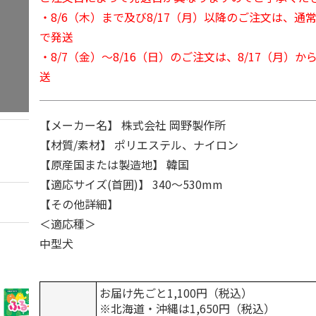
・8/6（木）まで及び8/17（月）以降のご注文は、通
で発送
・8/7（金）～8/16（日）のご注文は、8/17（月）
送
【メーカー名】 株式会社 岡野製作所
【材質/素材】 ポリエステル、ナイロン
【原産国または製造地】 韓国
【適応サイズ(首囲)】 340～530mm
【その他詳細】
＜適応種＞
中型犬
お届け先ごと1,100円（税込）
※北海道・沖縄は1,650円（税込）