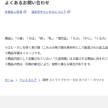
よくあるお問い合わせ
お支払い方法
注文のキャンセルについて
商品に「小麦」「そば」「卵」「乳」「落花生」「えび」「かに」「くるみ」
※エビ・カニを除く魚介類（これらの魚介類を原材料として製造された加工品
※商品写真はイメージです。
※商品内容として記載されていない「小道具類」はお届けする商品に含まれて
※商品の色は、印刷の都合により、実際と異なる場合があります。
ホーム
ペットストア
岡野 ストライプカラー #20 ネイビー・ホワイト