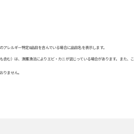
のアレルギー特定8品目を含んでいる場合に品目名を表示します。
も含む）は、漁獲漁法によりエビ・カニが混じっている場合があります。また、こ
おりません。