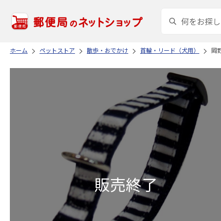
ホーム
ペットストア
散歩・おでかけ
首輪・リード（犬用）
岡