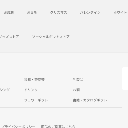
お歳暮
おせち
クリスマス
バレンタイン
ホワイト
グッズストア
ソーシャルギフトストア
果物・野菜等
乳製品
シング
ドリンク
お酒
フラワーギフト
書籍・カタログギフト
プライバシーポリシー
商品のご提案はこちら