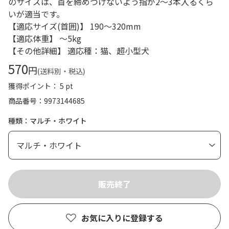
のサイズは、首を締めつけないよう指が2～3本入るくら
いが適当です。
【適応サイズ(首囲)】 190～320mm
【適応体重】 ～5kg
【その他詳細】 適応種：猫、超小型犬
570
円
(送料別・税込)
獲得ポイント： 5 pt
商品番号
9973144685
種類：マルチ・ホワイト
お気に入りに登録する