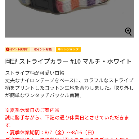
岡野 ストライプカラー #10 マルチ・ホワイト
ストライプ柄が可愛い首輪
丈夫なナイロンテープをベースに、カラフルなストライプ
柄をプリントしたコットン生地を合わしました。取り外し
が簡単なワンタッチバックル首輪。
※夏季休業日のご案内※
誠に勝手ながら、下記の通り休業日とさせていただきま
す。
・夏季休業期間：8/7（金）～8/16（日）