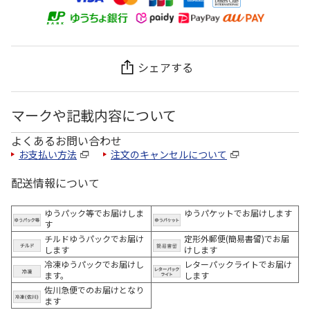
シェアする
マークや記載内容について
よくあるお問い合わせ
お支払い方法
注文のキャンセルについて
配送情報について
ゆうパック等でお届けしま
ゆうパケットでお届けします
す
チルドゆうパックでお届け
定形外郵便(簡易書留)でお届
します
けします
冷凍ゆうパックでお届けし
レターパックライトでお届け
ます。
します
佐川急便でのお届けとなり
ます