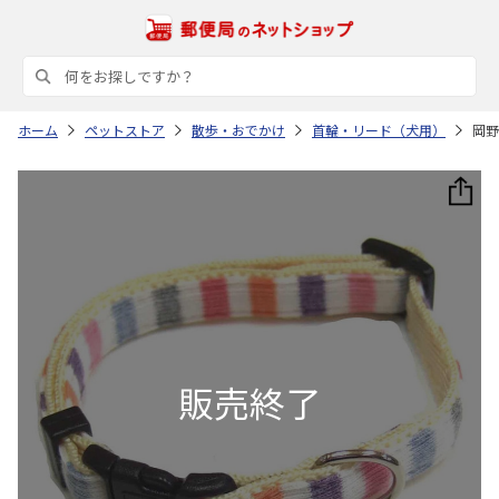
ホーム
ペットストア
散歩・おでかけ
首輪・リード（犬用）
岡野