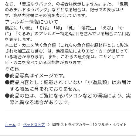
なお、「普通ゆうパック」の場合は表示しません。また、「夏期
のみチルドゆうパック」などとなる場合は、記号での表示はせ
ず、商品内容欄にその旨を表示しています。
アレルギー情報について
商品に「小麦」「そば」「卵」「乳」「落花生」「えび」「か
に」「くるみ」のアレルギー特定8品目を含んでいる場合に品目名
を表示します。
※エビ・カニを除く魚介類（これらの魚介類を原材料として製造
された加工品も含む）は、漁獲漁法によりエビ・カニが混じって
いる場合があります。 また、これらの魚介類は、エサとしてエ
ビ・カニを食べている可能性があります。
その他
商品写真はイメージです。
商品内容として記載されていない「小道具類」はお届け
する商品に含まれておりません。
商品の色は、ご覧になるパソコンなどの環境により、実
際と異なる場合があります。
ホーム
ペットストア
岡野 ストライプカラー #10 マルチ・ホワイト