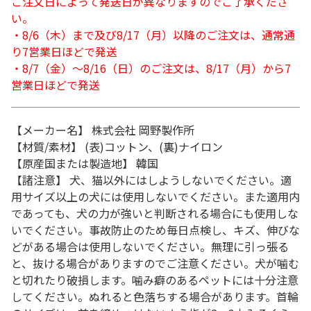
ご注文日によって発送日が異なりますのでご了承くださ
い。
・8/6（木）まで及び8/17（月）以降のご注文は、通常通
り7営業日ほどで発送
・8/7（金）～8/16（日）のご注文は、8/17（月）から7
営業日ほどで発送
【メーカー名】 株式会社 岡野製作所
【材質/素材】 (表)コットン、(裏)ナイロン
【原産国または製造地】 韓国
【諸注意】 犬、猫以外にはしようしないでください。適
用サイズ以上の犬には使用しないでください。また適用内
であっても、犬の力が強いと判断される場合にも使用しな
いでください。事故防止のため毎日点検し、キズ、伸びな
どがある場合は使用しないでください。無理に引っ張る
と、抜ける場合がありますのでご注意ください。犬が噛む
と切れたり破損します。噛み癖のあるペットには十分注意
してください。ぬれると色落ちする場合があります。首輪