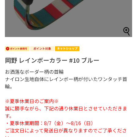
岡野 レインボーカラー #10 ブルー
お洒落なボーダー柄の首輪
ナイロン生地自体にレインボー柄が付いたワンタッチ首
輪。
※夏季休業日のご案内※
誠に勝手ながら、下記の通り休業日とさせていただきま
す。
・夏季休業期間：8/7（金）～8/16（日）
ご注文日によって発送日が異なりますのでご了承くださ