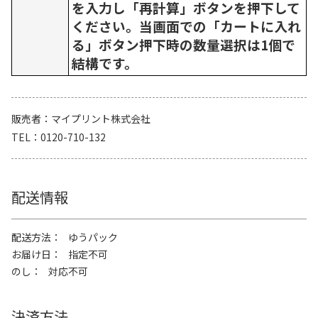
を入力し「再計算」ボタンを押下して
ください。当画面での「カートに入れ
る」ボタン押下時の数量選択は1個で
結構です。
販売者
マイプリント株式会社
TEL
0120-710-132
配送情報
配送方法
ゆうパック
お届け日
指定不可
のし
対応不可
決済方法