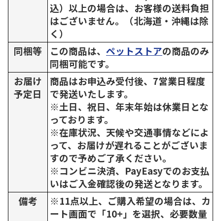
込）以上の場合は、お客様の送料負担
はございません。（北海道・沖縄は除
く）
同梱等
この商品は、
ペットストア
の商品のみ
同梱可能です。
お届け
商品はお申込み受付後、7営業日程度
予定日
で発送いたします。
※土日、祝日、年末年始は休業日とな
っております。
※在庫状況、天候や交通事情などによ
って、お届けが遅れることがございま
すので予めご了承ください。
※コンビニ決済、PayEasyでのお支払
いはご入金確認後の発送となります。
備考
※11点以上、ご購入希望の場合は、カ
ート画面で「10+」を選択、必要数量