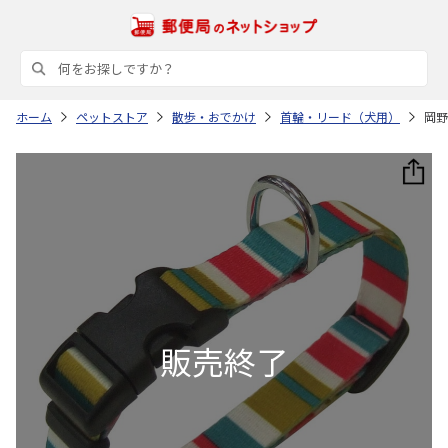
ホーム
ペットストア
散歩・おでかけ
首輪・リード（犬用）
岡野