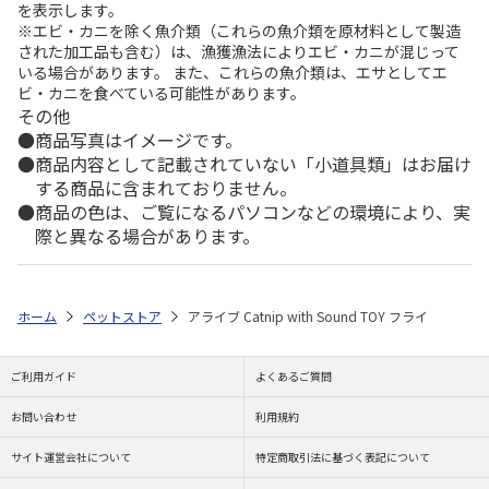
を表示します。
※エビ・カニを除く魚介類（これらの魚介類を原材料として製造
された加工品も含む）は、漁獲漁法によりエビ・カニが混じって
いる場合があります。 また、これらの魚介類は、エサとしてエ
ビ・カニを食べている可能性があります。
その他
商品写真はイメージです。
商品内容として記載されていない「小道具類」はお届け
する商品に含まれておりません。
商品の色は、ご覧になるパソコンなどの環境により、実
際と異なる場合があります。
ホーム
ペットストア
アライブ Catnip with Sound TOY フライ
ご利用ガイド
よくあるご質問
お問い合わせ
利用規約
サイト運営会社について
特定商取引法に基づく表記について