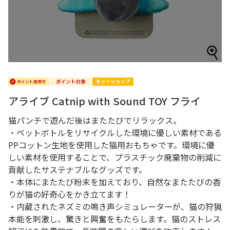
アライブ Catnip with Sound TOY フライ
猫パンチで遊んだ後はまたたびでリラックス。
・ペットボトルをリサイクルした環境に優しい素材である
PPコットン生地を使用した猫用おもちゃです。環境に優
しい素材を使用することで、プラスチック廃棄物の削減に
貢献したサステナブルなグッズです。
・本体にまたたび粉末を加えており、自然なまたたびの香
りが猫の好奇心をかき立てます！
・内蔵されたネズミの鳴き声シミュレーターが、猫の狩猟
本能を刺激し、驚きと興奮をもたらします。猫のストレス