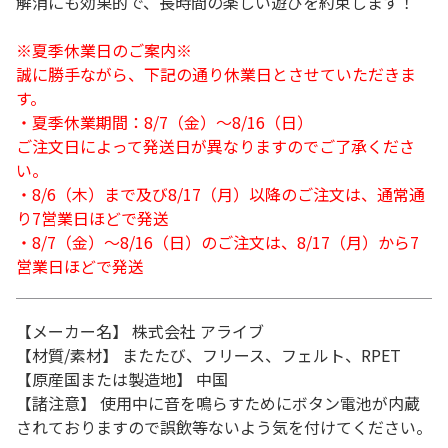
解消にも効果的で、長時間の楽しい遊びを約束します！
※夏季休業日のご案内※
誠に勝手ながら、下記の通り休業日とさせていただきま
す。
・夏季休業期間：8/7（金）～8/16（日）
ご注文日によって発送日が異なりますのでご了承くださ
い。
・8/6（木）まで及び8/17（月）以降のご注文は、通常通
り7営業日ほどで発送
・8/7（金）～8/16（日）のご注文は、8/17（月）から7
営業日ほどで発送
【メーカー名】 株式会社 アライブ
【材質/素材】 またたび、フリース、フェルト、RPET
【原産国または製造地】 中国
【諸注意】 使用中に音を鳴らすためにボタン電池が内蔵
されておりますので誤飲等ないよう気を付けてください。