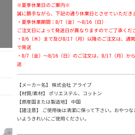
※夏季休業日のご案内※
誠に勝手ながら、下記の通り休業日とさせていただき
・夏季休業期間：8/7（金）～8/16（日）
ご注文日によって発送日が異なりますのでご了承くだ
・8/6（木）まで及び8/17（月）以降のご注文は、通
で発送
・8/7（金）～8/16（日）のご注文は、8/17（月）
送
【メーカー名】 株式会社 アライブ
【材質/素材】 ポリエステル、コットン
【原産国または製造地】 中国
【諸注意】 ご使用後は清潔に保って下さい。おやつな
いようきれいにご使用ください。