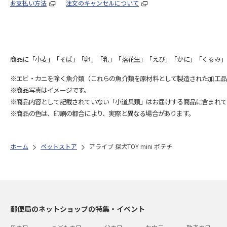
お支払い方法
注文のキャンセルについて
商品に「小麦」「そば」「卵」「乳」「落花生」「えび」「かに」「くるみ」
※エビ・カニを除く魚介類（これらの魚介類を原材料として製造された加工品
※商品写真はイメージです。
※商品内容として記載されていない「小道具類」はお届けする商品に含まれて
※商品の色は、印刷の都合により、実際と異なる場合があります。
ホーム
ペットストア
アライブ 探犬TOY mini ポテチ
郵便局のネットショップの特集・イベント