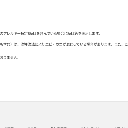
のアレルギー特定8品目を含んでいる場合に品目名を表示します。
も含む）は、漁獲漁法によりエビ・カニが混じっている場合があります。また、こ
おりません。