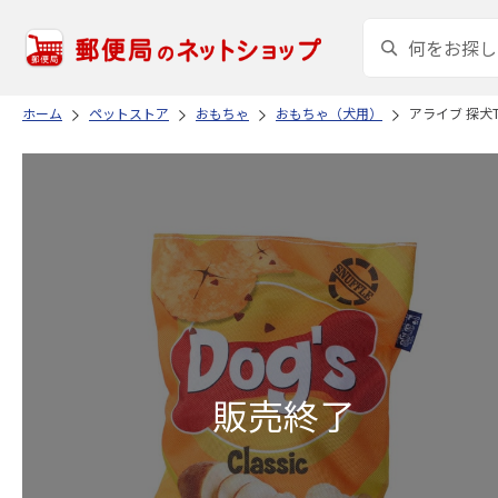
ホーム
ペットストア
おもちゃ
おもちゃ（犬用）
アライブ 探犬TO