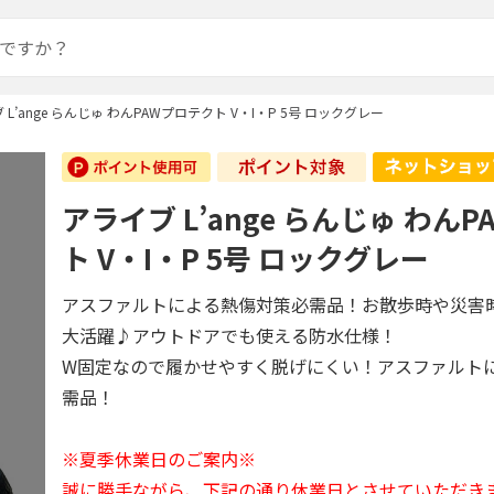
 L’ange らんじゅ わんPAWプロテクト V・I・P 5号 ロックグレー
アライブ L’ange らんじゅ わん
ト V・I・P 5号 ロックグレー
アスファルトによる熱傷対策必需品！お散歩時や災害
大活躍♪アウトドアでも使える防水仕様！
W固定なので履かせやすく脱げにくい！アスファルト
需品！
※夏季休業日のご案内※
誠に勝手ながら、下記の通り休業日とさせていただき