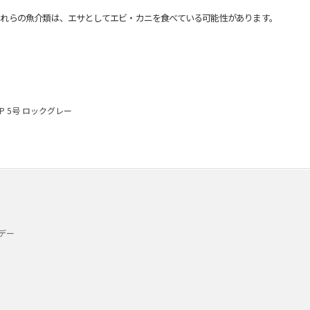
れらの魚介類は、エサとしてエビ・カニを食べている可能性があります。
・P 5号 ロックグレー
デー