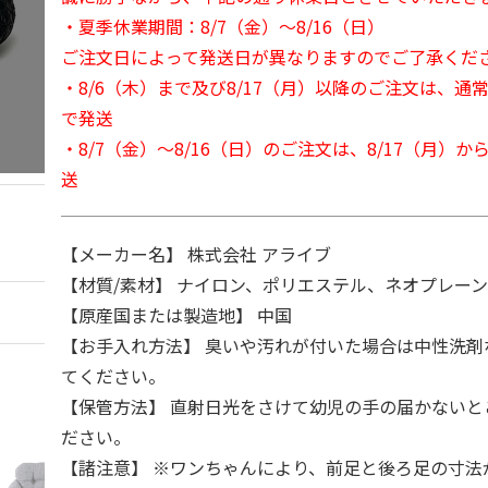
・夏季休業期間：8/7（金）～8/16（日）
ご注文日によって発送日が異なりますのでご了承くだ
・8/6（木）まで及び8/17（月）以降のご注文は、通
で発送
・8/7（金）～8/16（日）のご注文は、8/17（月）
送
【メーカー名】 株式会社 アライブ
【材質/素材】 ナイロン、ポリエステル、ネオプレー
【原産国または製造地】 中国
【お手入れ方法】 臭いや汚れが付いた場合は中性洗剤
てください。
【保管方法】 直射日光をさけて幼児の手の届かないと
ださい。
【諸注意】 ※ワンちゃんにより、前足と後ろ足の寸法