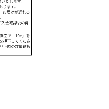
送いたします。
おります。
、お届けが遅れる
。
はご入金確認後の発
画面で「10+」を
を押下してくださ
押下時の数量選択