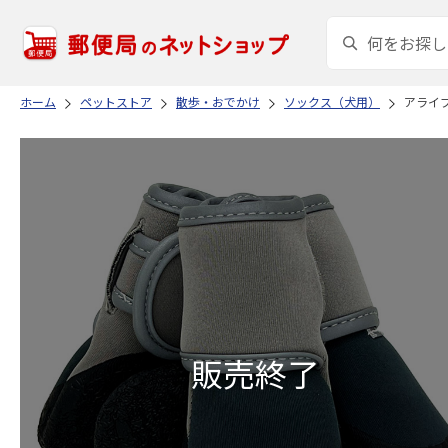
ホーム
ペットストア
散歩・おでかけ
ソックス（犬用）
アライブ