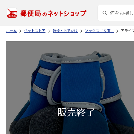
ホーム
ペットストア
散歩・おでかけ
ソックス（犬用）
アライブ