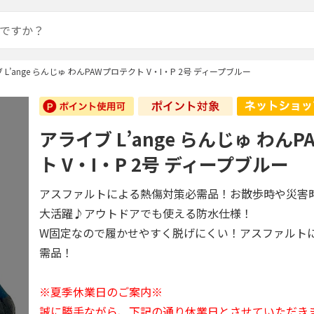
 L’ange らんじゅ わんPAWプロテクト V・I・P 2号 ディープブルー
アライブ L’ange らんじゅ わん
ト V・I・P 2号 ディープブルー
アスファルトによる熱傷対策必需品！お散歩時や災害
大活躍♪アウトドアでも使える防水仕様！
W固定なので履かせやすく脱げにくい！アスファルト
需品！
※夏季休業日のご案内※
誠に勝手ながら、下記の通り休業日とさせていただき