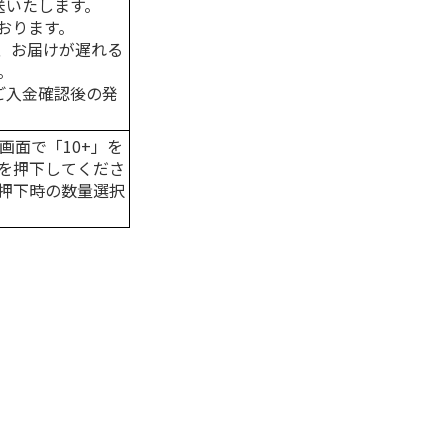
送いたします。
おります。
、お届けが遅れる
。
はご入金確認後の発
画面で「10+」を
を押下してくださ
押下時の数量選択