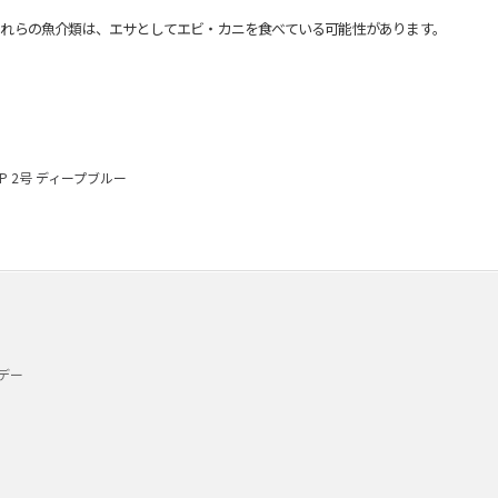
れらの魚介類は、エサとしてエビ・カニを食べている可能性があります。
・P 2号 ディープブルー
デー