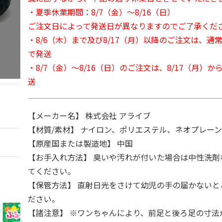
・夏季休業期間：8/7（金）～8/16（日）
ご注文日によって発送日が異なりますのでご了承くだ
・8/6（木）まで及び8/17（月）以降のご注文は、通
で発送
・8/7（金）～8/16（日）のご注文は、8/17（月）
送
【メーカー名】 株式会社 アライブ
【材質/素材】 ナイロン、ポリエステル、ネオプレー
【原産国または製造地】 中国
【お手入れ方法】 臭いや汚れが付いた場合は中性洗剤
てください。
【保管方法】 直射日光をさけて幼児の手の届かないと
ださい。
【諸注意】 ※ワンちゃんにより、前足と後ろ足の寸法