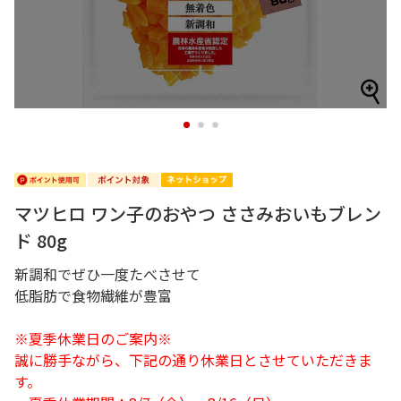
1
2
3
マツヒロ ワン子のおやつ ささみおいもブレン
ド 80g
新調和でぜひ一度たべさせて
低脂肪で食物繊維が豊富
※夏季休業日のご案内※
誠に勝手ながら、下記の通り休業日とさせていただきま
す。