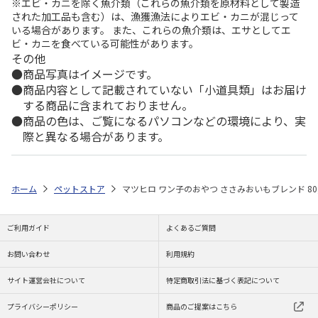
※エビ・カニを除く魚介類（これらの魚介類を原材料として製造
された加工品も含む）は、漁獲漁法によりエビ・カニが混じって
いる場合があります。 また、これらの魚介類は、エサとしてエ
ビ・カニを食べている可能性があります。
その他
商品写真はイメージです。
商品内容として記載されていない「小道具類」はお届け
する商品に含まれておりません。
商品の色は、ご覧になるパソコンなどの環境により、実
際と異なる場合があります。
ホーム
ペットストア
マツヒロ ワン子のおやつ ささみおいもブレンド 80
ご利用ガイド
よくあるご質問
お問い合わせ
利用規約
サイト運営会社について
特定商取引法に基づく表記について
プライバシーポリシー
商品のご提案はこちら