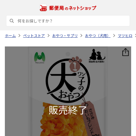
ホーム
ペットストア
おやつ・サプリ
おやつ（犬用）
マツヒロ