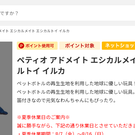
メイト エシカルメイト エシカルトイ イルカ
ペティオ アドメイト エシカルメ
ルトイ イルカ
ペットボトルの再生生地を利用した地球に優しい玩具
ペットボトルの再生生地を利用した地球に優しい玩具
笛付きなので元気なわんちゃんにもぴったり。
※夏季休業日のご案内※
誠に勝手ながら、下記の通り休業日とさせていただき
・夏季休業期間：8/7（金）～8/16（日）