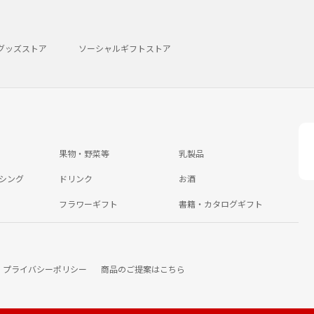
グッズストア
ソーシャルギフトストア
果物・野菜等
乳製品
シング
ドリンク
お酒
フラワーギフト
書籍・カタログギフト
プライバシーポリシー
商品のご提案はこちら