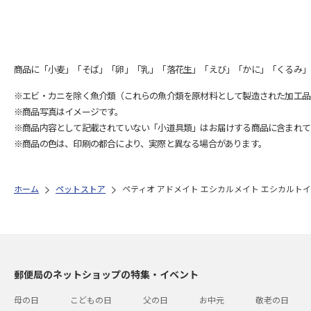
商品に「小麦」「そば」「卵」「乳」「落花生」「えび」「かに」「くるみ」
※エビ・カニを除く魚介類（これらの魚介類を原材料として製造された加工品
※商品写真はイメージです。
※商品内容として記載されていない「小道具類」はお届けする商品に含まれて
※商品の色は、印刷の都合により、実際と異なる場合があります。
ホーム
ペットストア
ペティオ アドメイト エシカルメイト エシカルトイ
郵便局のネットショップの特集・イベント
母の日
こどもの日
父の日
お中元
敬老の日