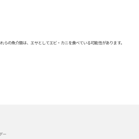
れらの魚介類は、エサとしてエビ・カニを食べている可能性があります。
デー