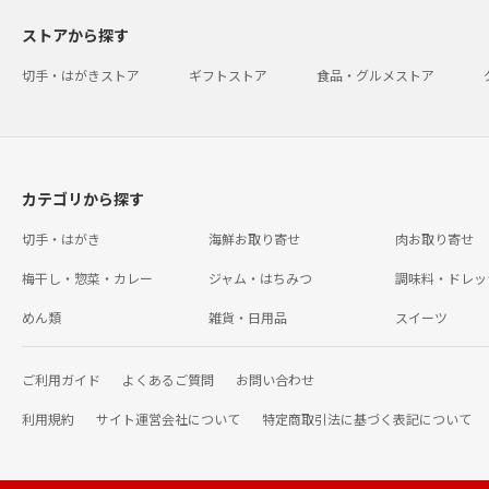
ストアから探す
切手・はがきストア
ギフトストア
食品・グルメストア
カテゴリから探す
切手・はがき
海鮮お取り寄せ
肉お取り寄せ
梅干し・惣菜・カレー
ジャム・はちみつ
調味料・ドレッ
めん類
雑貨・日用品
スイーツ
ご利用ガイド
よくあるご質問
お問い合わせ
利用規約
サイト運営会社について
特定商取引法に基づく表記について