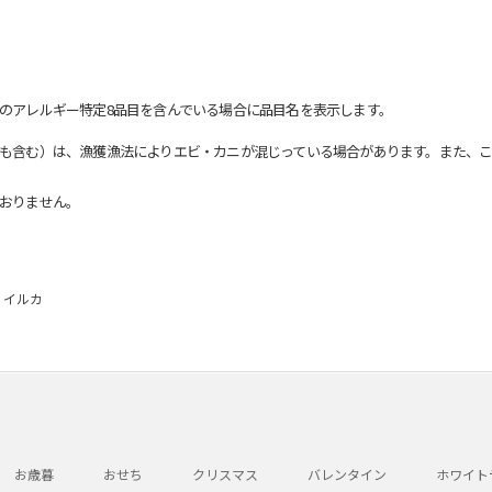
のアレルギー特定8品目を含んでいる場合に品目名を表示します。
も含む）は、漁獲漁法によりエビ・カニが混じっている場合があります。また、こ
おりません。
 イルカ
お歳暮
おせち
クリスマス
バレンタイン
ホワイト