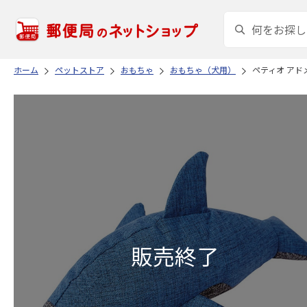
ホーム
ペットストア
おもちゃ
おもちゃ（犬用）
ペティオ アド