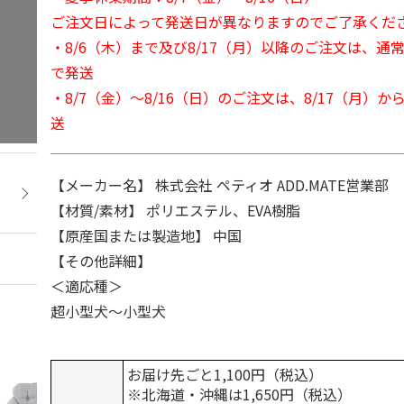
ご注文日によって発送日が異なりますのでご了承くだ
・8/6（木）まで及び8/17（月）以降のご注文は、通
で発送
・8/7（金）～8/16（日）のご注文は、8/17（月）
送
【メーカー名】 株式会社 ペティオ ADD.MATE営業部
【材質/素材】 ポリエステル、EVA樹脂
【原産国または製造地】 中国
【その他詳細】
＜適応種＞
超小型犬～小型犬
お届け先ごと1,100円（税込）
※北海道・沖縄は1,650円（税込）