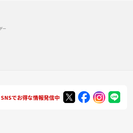
デー
SNSでお得な情報発信中