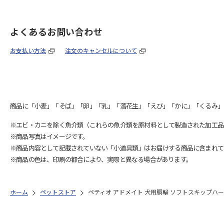
よくあるお問い合わせ
お支払い方法
注文のキャンセルについて
商品に「小麦」「そば」「卵」「乳」「落花生」「えび」「かに」「くるみ」
※エビ・カニを除く魚介類（これらの魚介類を原材料として製造された加工品
※商品写真はイメージです。
※商品内容として記載されていない「小道具類」はお届けする商品に含まれて
※商品の色は、印刷の都合により、実際と異なる場合があります。
ホーム
ペットストア
ペティオ アドメイト 犬用胴輪 ソフトスキップハーネ