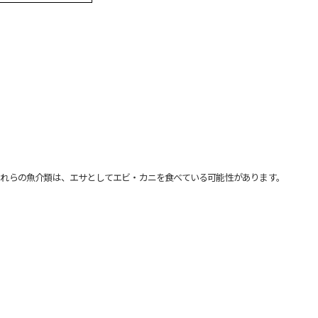
れらの魚介類は、エサとしてエビ・カニを食べている可能性があります。