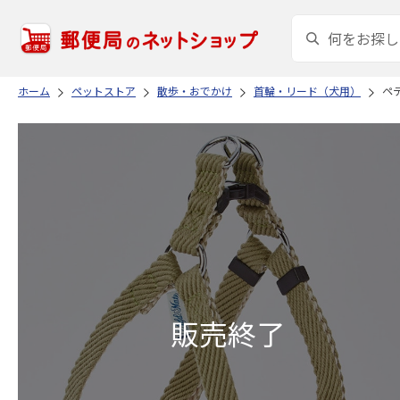
ホーム
ペットストア
散歩・おでかけ
首輪・リード（犬用）
ペ