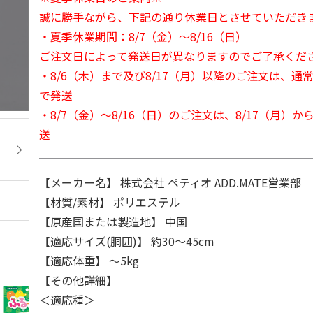
誠に勝手ながら、下記の通り休業日とさせていただき
・夏季休業期間：8/7（金）～8/16（日）
ご注文日によって発送日が異なりますのでご了承くだ
・8/6（木）まで及び8/17（月）以降のご注文は、通
で発送
・8/7（金）～8/16（日）のご注文は、8/17（月）
送
【メーカー名】 株式会社 ペティオ ADD.MATE営業部
【材質/素材】 ポリエステル
【原産国または製造地】 中国
【適応サイズ(胴囲)】 約30～45cm
【適応体重】 ～5kg
【その他詳細】
＜適応種＞