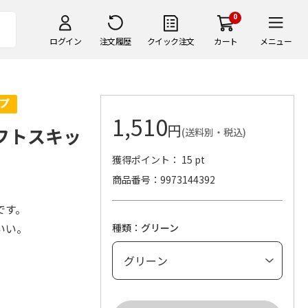
0
ログイン
注文履歴
クイック注文
カート
メニュー
1,510
円
ソフトスキッ
(送料別・税込)
獲得ポイント： 15 pt
商品番号
9973144392
です。
いい。
種類：グリーン