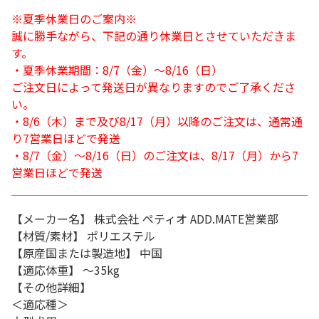
※夏季休業日のご案内※
誠に勝手ながら、下記の通り休業日とさせていただきま
す。
・夏季休業期間：8/7（金）～8/16（日）
ご注文日によって発送日が異なりますのでご了承くださ
い。
・8/6（木）まで及び8/17（月）以降のご注文は、通常通
り7営業日ほどで発送
・8/7（金）～8/16（日）のご注文は、8/17（月）から7
営業日ほどで発送
【メーカー名】 株式会社 ペティオ ADD.MATE営業部
【材質/素材】 ポリエステル
【原産国または製造地】 中国
【適応体重】 ～35kg
【その他詳細】
＜適応種＞