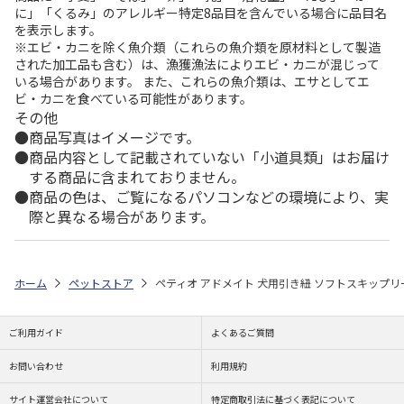
に」「くるみ」のアレルギー特定8品目を含んでいる場合に品目名
を表示します。
※エビ・カニを除く魚介類（これらの魚介類を原材料として製造
された加工品も含む）は、漁獲漁法によりエビ・カニが混じって
いる場合があります。 また、これらの魚介類は、エサとしてエ
ビ・カニを食べている可能性があります。
その他
商品写真はイメージです。
商品内容として記載されていない「小道具類」はお届け
する商品に含まれておりません。
商品の色は、ご覧になるパソコンなどの環境により、実
際と異なる場合があります。
ホーム
ペットストア
ペティオ アドメイト 犬用引き紐 ソフトスキップリー
ご利用ガイド
よくあるご質問
お問い合わせ
利用規約
サイト運営会社について
特定商取引法に基づく表記について