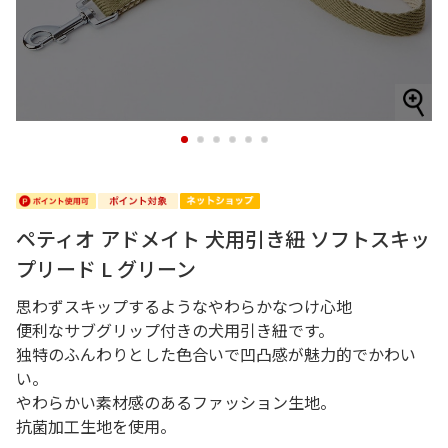
1
2
3
4
5
6
ペティオ アドメイト 犬用引き紐 ソフトスキッ
プリード L グリーン
思わずスキップするようなやわらかなつけ心地
便利なサブグリップ付きの犬用引き紐です。
独特のふんわりとした色合いで凹凸感が魅力的でかわい
い。
やわらかい素材感のあるファッション生地。
抗菌加工生地を使用。