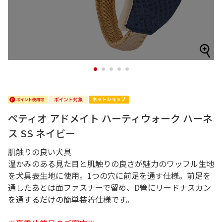
1
2
3
4
5
ペティオ アドメイト ハーティウォーク ハーネ
ス SS ネイビー
肌触りの良い犬具
温かみのある見た目と肌触りの良さが魅力のワッフル生地
を犬具表生地に使用。1つの穴に前足を通す仕様。前足を
通したあとは面ファスナーで留め、D管にリードナスカン
を通するだけの簡単装着仕様です。