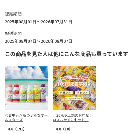
販売期間
2025年08月01日～2026年07月31日
配送期間
2025年08月07日～2026年08月07日
この商品を見た人は他にこんな商品も買っています
＜お中元＞新つぶらなオー
「20点以上詰め合わせ！
ルスターズ
ロスおたすけセット」
4.8
（191）
4.0
（18）