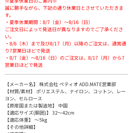
※夏季休業日のご案内※
誠に勝手ながら、下記の通り休業日とさせていただきま
す。
・夏季休業期間：8/7（金）～8/16（日）
ご注文日によって発送日が異なりますのでご了承くださ
い。
・8/6（木）まで及び8/17（月）以降のご注文は、通常通
り7営業日ほどで発送
・8/7（金）～8/16（日）のご注文は、8/17（月）から7
営業日ほどで発送
【メーカー名】 株式会社 ペティオ ADD.MATE営業部
【材質/素材】 ポリエステル、ナイロン、コットン、レー
ヨン、セルロース
【原産国または製造地】 中国
【適応サイズ(胴囲)】 32～42cm
【適応体重】 ～5kg
【その他詳細】