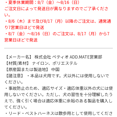
・夏季休業期間：8/7（金）～8/16（日）
ご注文日によって発送日が異なりますのでご了承くださ
い。
・8/6（木）まで及び8/17（月）以降のご注文は、通常通
り7営業日ほどで発送
・8/7（金）～8/16（日）のご注文は、8/17（月）から7
営業日ほどで発送
【メーカー名】 株式会社 ペティオ ADD.MATE営業部
【材質/素材】 ナイロン、ポリエステル
【原産国または製造地】 中国
【諸注意】 ・本品は犬用です。犬以外には使用しないで
ください。
・事故防止のため、適応サイズ・適応体重以外の犬には使
用しないでください。ただし、犬の習性を十分理解したう
えで、強く引く場合は適応体重に余裕のある製品を購入し
てください。
・リード・ベストハーネスは散歩用として使用してくださ