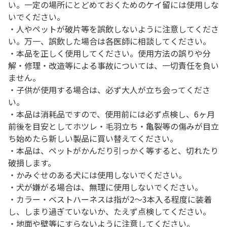
い。一定の場所にとどめておくためのケイ留には使用しな
いでください。
・人やペットが破片等を誤飲しないように注意してくださ
い。万一、誤飲した場合は各医師に相談してください。
・本品を正しく使用してください。使用方法の誤りや分
解・修理・改造等による事故については、一切責任を負い
ません。
・子供が使用する場合は、必ず大人が立ち会ってくださ
い。
・本品は消耗品ですので、使用前には必ず点検し、6ヶ月
前後を目安としてホツレ・毛羽立ち・亀裂等の傷みが目立
ち始めたら新しい製品に買い替えてください。
・本品は、ペットがかんだり引っかく等すると、切れたり
破損します。
・かみぐせのある犬には使用しないでください。
・犬が嫌がる場合は、無理に使用しないでください。
・カラー・ベストハーネスは指が2～3本入る程度に装着
し、しまり過ぎていないか、たえず点検してください。
・地面や壁等にすらないように注意してください。