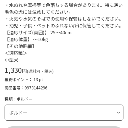
・水ぬれや摩擦等で色落ちする場合があります。特に薄い
毛色の犬には注意してください。
・火気や水気のそばでの使用や保管はしないでください。
・幼児・子供・ペットのふれない所に保管してください。
【適応サイズ(首囲)】 25～40cm
【適応体重】 ～10kg
【その他詳細】
＜適応種＞
小型犬
1,330
円
(送料別・税込)
獲得ポイント： 13 pt
商品番号
9973144296
種類：ボルドー