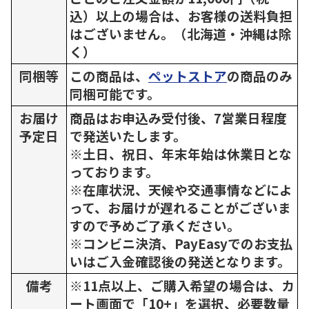
込）以上の場合は、お客様の送料負担
はございません。（北海道・沖縄は除
く）
同梱等
この商品は、
ペットストア
の商品のみ
同梱可能です。
お届け
商品はお申込み受付後、7営業日程度
予定日
で発送いたします。
※土日、祝日、年末年始は休業日とな
っております。
※在庫状況、天候や交通事情などによ
って、お届けが遅れることがございま
すので予めご了承ください。
※コンビニ決済、PayEasyでのお支払
いはご入金確認後の発送となります。
備考
※11点以上、ご購入希望の場合は、カ
ート画面で「10+」を選択、必要数量