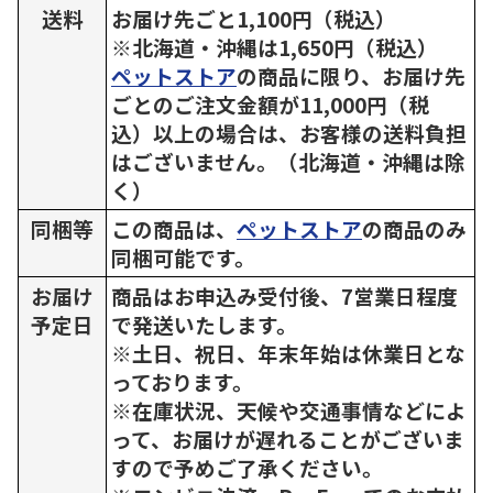
送料
お届け先ごと1,100円（税込）
※北海道・沖縄は1,650円（税込）
ペットストア
の商品に限り、お届け先
ごとのご注文金額が11,000円（税
込）以上の場合は、お客様の送料負担
はございません。（北海道・沖縄は除
く）
同梱等
この商品は、
ペットストア
の商品のみ
同梱可能です。
お届け
商品はお申込み受付後、7営業日程度
予定日
で発送いたします。
※土日、祝日、年末年始は休業日とな
っております。
※在庫状況、天候や交通事情などによ
って、お届けが遅れることがございま
すので予めご了承ください。