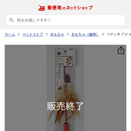
ホーム
ペットストア
おもちゃ
おもちゃ（猫用）
ペティオ アドメイ