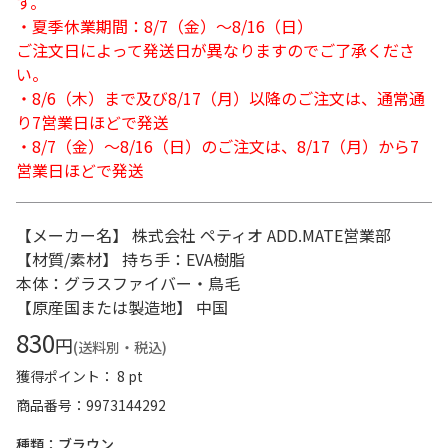
す。
・夏季休業期間：8/7（金）～8/16（日）
ご注文日によって発送日が異なりますのでご了承くださ
い。
・8/6（木）まで及び8/17（月）以降のご注文は、通常通
り7営業日ほどで発送
・8/7（金）～8/16（日）のご注文は、8/17（月）から7
営業日ほどで発送
【メーカー名】 株式会社 ペティオ ADD.MATE営業部
【材質/素材】 持ち手：EVA樹脂
本体：グラスファイバー・鳥毛
【原産国または製造地】 中国
830
円
(送料別・税込)
獲得ポイント： 8 pt
商品番号
9973144292
種類：ブラウン