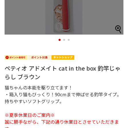
1
2
3
ペティオ アドメイト cat in the box 釣竿じゃ
らし ブラウン
猫ちゃんの本能を駆り立てます！
・箱入り猫もびっくり！90cmまで伸ばせる釣竿タイプ。
持ちやすいソフトグリップ。
※夏季休業日のご案内※
誠に勝手ながら、下記の通り休業日とさせていただきま