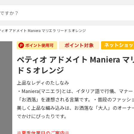
ィオ アドメイト Maniera マリエラ リード S オレンジ
ペティオ アドメイト Maniera 
ド S オレンジ
上品なレディのたしなみ
・Maniera(マニエラ)とは、イタリア語で行儀、マナ
「お洒落」を連想される言葉です。・普段のファッシ
美しく上品な編み込みは、お洒落な「大人」のオーナ
でかけにぴったりです。
※夏季休業日のご案内※