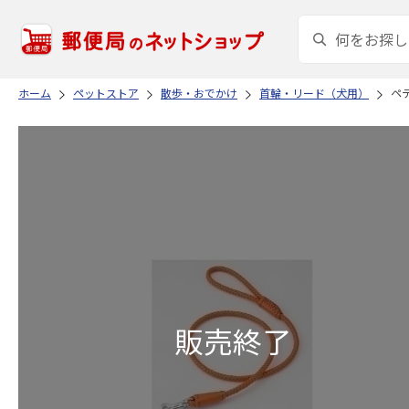
ホーム
ペットストア
散歩・おでかけ
首輪・リード（犬用）
ペテ