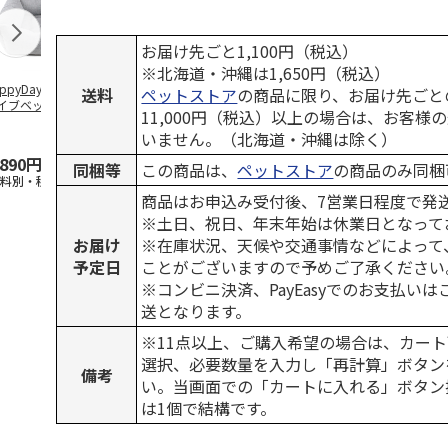
お届け先ごと1,100円（税込）
※北海道・沖縄は1,650円（税込）
ppyDays 2wayド
獣医師開発 ニオイ
デオトイレ 飛び散
無添加良品 
送料
ペットストア
の商品に限り、お届け先ごと
イブベッド グレ
をとる砂専用 猫ト
らない消臭・抗菌サ
ムデンタルコ
11,000円（税込）以上の場合は、お客様
イレ ナチュラルグ
ンド 4L
ぐるぐるボー
いません。（北海道・沖縄は除く）
レー
…
,890円
1,550円
1,320円
470円
同梱等
この商品は、
ペットストア
の商品のみ同梱
送料別・税込)
(送料別・税込)
(送料別・税込)
(送料別・税込
商品はお申込み受付後、7営業日程度で発
※土日、祝日、年末年始は休業日となって
お届け
※在庫状況、天候や交通事情などによって
予定日
ことがございますので予めご了承ください
※コンビニ決済、PayEasyでのお支払い
送となります。
※11点以上、ご購入希望の場合は、カート
選択、必要数量を入力し「再計算」ボタン
備考
い。当画面での「カートに入れる」ボタン
は1個で結構です。