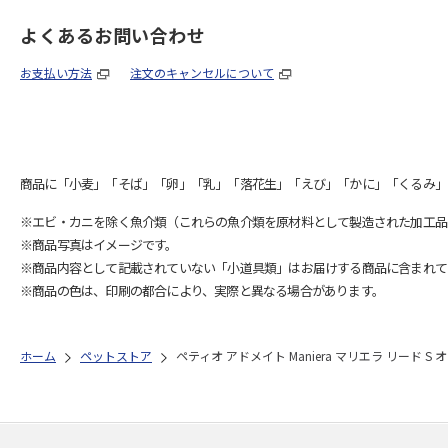
よくあるお問い合わせ
お支払い方法
注文のキャンセルについて
商品に「小麦」「そば」「卵」「乳」「落花生」「えび」「かに」「くるみ」
※エビ・カニを除く魚介類（これらの魚介類を原材料として製造された加工品
※商品写真はイメージです。
※商品内容として記載されていない「小道具類」はお届けする商品に含まれて
※商品の色は、印刷の都合により、実際と異なる場合があります。
ホーム
ペットストア
ペティオ アドメイト Maniera マリエラ リード S 