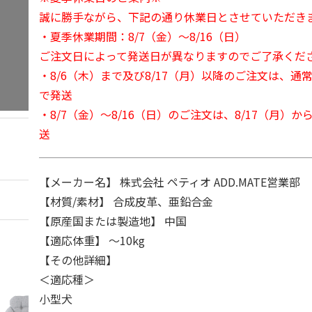
誠に勝手ながら、下記の通り休業日とさせていただき
・夏季休業期間：8/7（金）～8/16（日）
ご注文日によって発送日が異なりますのでご了承くだ
・8/6（木）まで及び8/17（月）以降のご注文は、通
で発送
・8/7（金）～8/16（日）のご注文は、8/17（月）
送
【メーカー名】 株式会社 ペティオ ADD.MATE営業部
【材質/素材】 合成皮革、亜鉛合金
【原産国または製造地】 中国
【適応体重】 ～10kg
【その他詳細】
＜適応種＞
小型犬