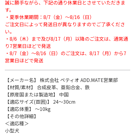
誠に勝手ながら、下記の通り休業日とさせていただきま
す。
・夏季休業期間：8/7（金）～8/16（日）
ご注文日によって発送日が異なりますのでご了承くださ
い。
・8/6（木）まで及び8/17（月）以降のご注文は、通常通
り7営業日ほどで発送
・8/7（金）～8/16（日）のご注文は、8/17（月）から7
営業日ほどで発送
【メーカー名】 株式会社 ペティオ ADD.MATE営業部
【材質/素材】 合成皮革、亜鉛合金、鉄
【原産国または製造地】 中国
【適応サイズ(首囲)】 24～30cm
【適応体重】 ～10kg
【その他詳細】
＜適応種＞
小型犬