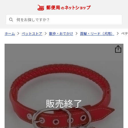
ホーム
ペットストア
散歩・おでかけ
首輪・リード（犬用）
ペテ