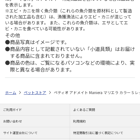
を表示します。
※エビ・カニを除く魚介類（これらの魚介類を原材料として製造
された加工品も含む）は、漁獲漁法によりエビ・カニが混じって
いる場合があります。 また、これらの魚介類は、エサとしてエ
ビ・カニを食べている可能性があります。
その他
商品写真はイメージです。
商品内容として記載されていない「小道具類」はお届け
する商品に含まれておりません。
商品の色は、ご覧になるパソコンなどの環境により、実
際と異なる場合があります。
ホーム
ペットストア
ペティオ アドメイト Maniera マリエラ カラー S 
ご利用ガイド
よくあるご質問
お問い合わせ
利用規約
サイト運営会社について
特定商取引法に基づく表記について