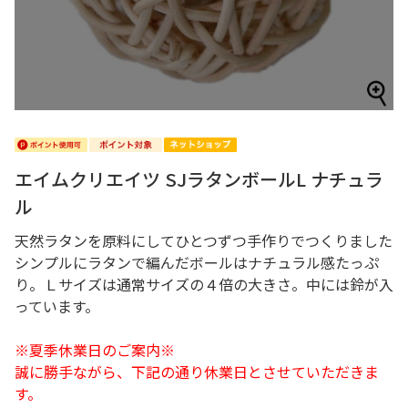
エイムクリエイツ SJラタンボールL ナチュラ
ル
天然ラタンを原料にしてひとつずつ手作りでつくりました
シンプルにラタンで編んだボールはナチュラル感たっぷ
り。Ｌサイズは通常サイズの４倍の大きさ。中には鈴が入
っています。
※夏季休業日のご案内※
誠に勝手ながら、下記の通り休業日とさせていただきま
す。