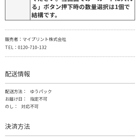
る」ボタン押下時の数量選択は1個で
結構です。
販売者
マイプリント株式会社
TEL
0120-710-132
配送情報
配送方法
ゆうパック
お届け日
指定不可
のし
対応不可
決済方法