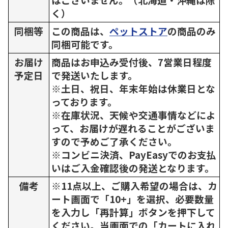
く）
同梱等
この商品は、
ペットストア
の商品のみ
同梱可能です。
お届け
商品はお申込み受付後、7営業日程度
予定日
で発送いたします。
※土日、祝日、年末年始は休業日とな
っております。
※在庫状況、天候や交通事情などによ
って、お届けが遅れることがございま
すので予めご了承ください。
※コンビニ決済、PayEasyでのお支払
いはご入金確認後の発送となります。
備考
※11点以上、ご購入希望の場合は、カ
ート画面で「10+」を選択、必要数量
を入力し「再計算」ボタンを押下して
ください。当画面での「カートに入れ