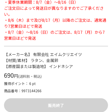
・夏季休業期間：8/7（金）～8/16（日）
ご注文日によって発送日が異なりますのでご了承くださ
い。
・8/6（木）まで及び8/17（月）以降のご注文は、通常通
り7営業日ほどで発送
・8/7（金）～8/16（日）のご注文は、8/17（月）から7
営業日ほどで発送
【メーカー名】 有限会社 エイムクリエイツ
【材質/素材】 ラタン、金属鈴
【原産国または製造地】 インドネシア
690
円
(送料別・税込)
獲得ポイント： 6 pt
商品番号
9973144266