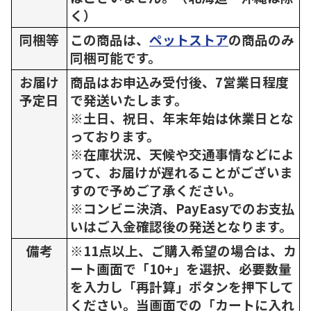
く）
同梱等
この商品は、
ペットストア
の商品のみ
同梱可能です。
お届け
商品はお申込み受付後、7営業日程度
予定日
で発送いたします。
※土日、祝日、年末年始は休業日とな
っております。
※在庫状況、天候や交通事情などによ
って、お届けが遅れることがございま
すので予めご了承ください。
※コンビニ決済、PayEasyでのお支払
いはご入金確認後の発送となります。
備考
※11点以上、ご購入希望の場合は、カ
ート画面で「10+」を選択、必要数量
を入力し「再計算」ボタンを押下して
ください。当画面での「カートに入れ