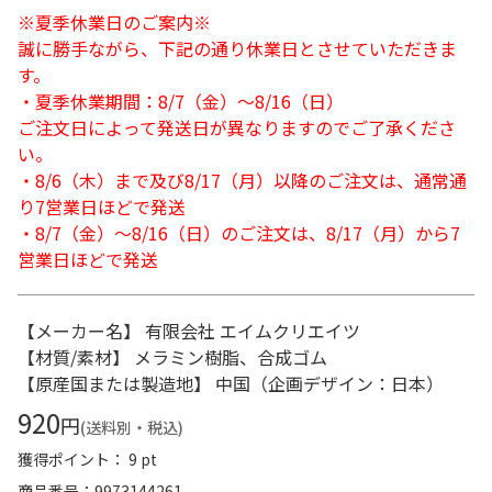
※夏季休業日のご案内※
誠に勝手ながら、下記の通り休業日とさせていただきま
す。
・夏季休業期間：8/7（金）～8/16（日）
ご注文日によって発送日が異なりますのでご了承くださ
い。
・8/6（木）まで及び8/17（月）以降のご注文は、通常通
り7営業日ほどで発送
・8/7（金）～8/16（日）のご注文は、8/17（月）から7
営業日ほどで発送
【メーカー名】 有限会社 エイムクリエイツ
【材質/素材】 メラミン樹脂、合成ゴム
【原産国または製造地】 中国（企画デザイン：日本）
920
円
(送料別・税込)
獲得ポイント： 9 pt
商品番号
9973144261