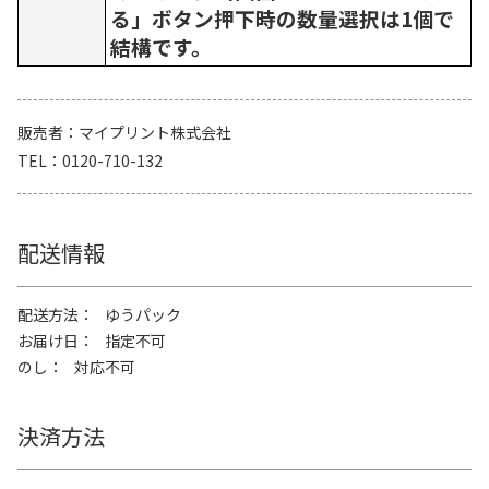
る」ボタン押下時の数量選択は1個で
結構です。
販売者
マイプリント株式会社
TEL
0120-710-132
配送情報
配送方法
ゆうパック
お届け日
指定不可
のし
対応不可
決済方法