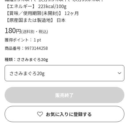
【エネルギー】 223kcal/100g
【賞味／使用期限(未開封)】 12ヶ月
【原産国または製造地】 日本
180
円
(送料別・税込)
獲得ポイント： 1 pt
商品番号
9973144258
種類：ささみまぐろ20g
お気に入りに登録する