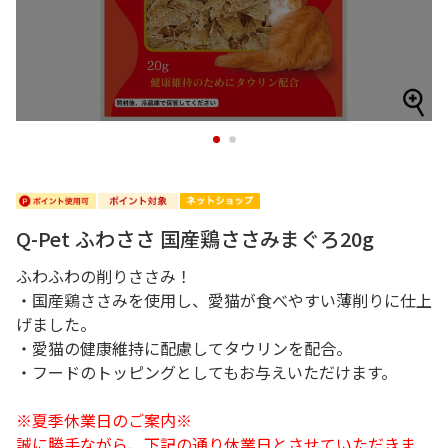
1
2
Q-Pet ふわささ 国産鶏ささみまぐろ20g
ふわふわの削りささみ！
・国産鶏ささみを使用し、愛猫が食べやすい薄削りに仕上
げました。
・愛猫の健康維持に配慮してタウリンを配合。
・フードのトッピングとしてもお与えいただけます。
※夏季休業日のご案内※
誠に勝手ながら、下記の通り休業日とさせていただきま