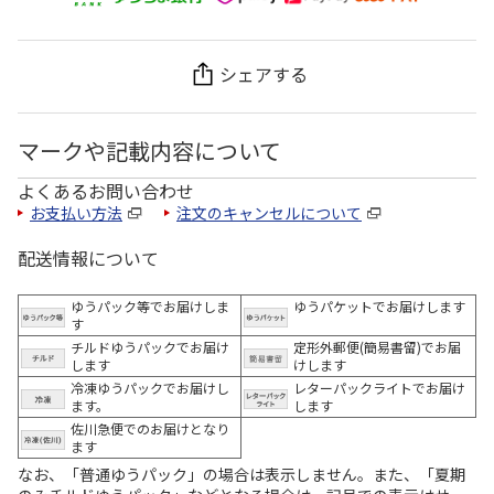
シェアする
マークや記載内容について
よくあるお問い合わせ
お支払い方法
注文のキャンセルについて
配送情報について
ゆうパック等でお届けしま
ゆうパケットでお届けします
す
チルドゆうパックでお届け
定形外郵便(簡易書留)でお届
します
けします
冷凍ゆうパックでお届けし
レターパックライトでお届け
ます。
します
佐川急便でのお届けとなり
ます
なお、「普通ゆうパック」の場合は表示しません。また、「夏期