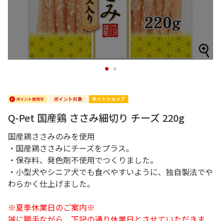
1
2
Q-Pet 国産鶏 ささみ細切り チーズ 220g
国産鶏ささみのみを使用
・国産鶏ささみにチーズをプラス。
・保存料、発色剤不使用でつくりました。
・小型犬やシニア犬でも食べやすいように、独自製法でや
わらかく仕上げました。
※夏季休業日のご案内※
誠に勝手ながら、下記の通り休業日とさせていただきま