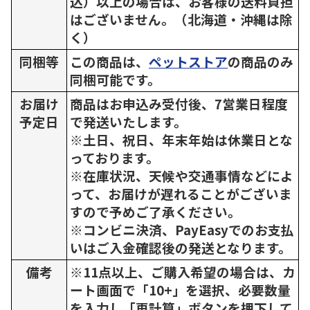
込）以上の場合は、お客様の送料負担
はございません。（北海道・沖縄は除
く）
同梱等
この商品は、
ペットストア
の商品のみ
同梱可能です。
お届け
商品はお申込み受付後、7営業日程度
予定日
で発送いたします。
※土日、祝日、年末年始は休業日とな
っております。
※在庫状況、天候や交通事情などによ
って、お届けが遅れることがございま
すので予めご了承ください。
※コンビニ決済、PayEasyでのお支払
いはご入金確認後の発送となります。
備考
※11点以上、ご購入希望の場合は、カ
ート画面で「10+」を選択、必要数量
を入力し「再計算」ボタンを押下して