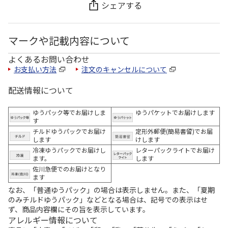
シェアする
マークや記載内容について
よくあるお問い合わせ
お支払い方法
注文のキャンセルについて
配送情報について
ゆうパック等でお届けしま
ゆうパケットでお届けします
す
チルドゆうパックでお届け
定形外郵便(簡易書留)でお届
します
けします
冷凍ゆうパックでお届けし
レターパックライトでお届け
ます。
します
佐川急便でのお届けとなり
ます
なお、「普通ゆうパック」の場合は表示しません。また、「夏期
のみチルドゆうパック」などとなる場合は、記号での表示はせ
ず、商品内容欄にその旨を表示しています。
アレルギー情報について