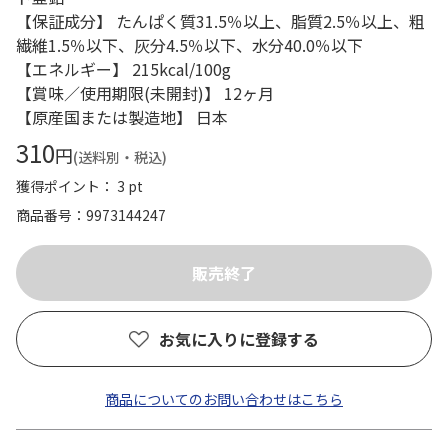
【保証成分】 たんぱく質31.5％以上、脂質2.5％以上、粗
繊維1.5％以下、灰分4.5％以下、水分40.0％以下
【エネルギー】 215kcal/100g
【賞味／使用期限(未開封)】 12ヶ月
【原産国または製造地】 日本
310
円
(送料別・税込)
獲得ポイント： 3 pt
商品番号
9973144247
お気に入りに登録する
商品についてのお問い合わせはこちら