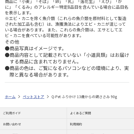
商品に「小麦」「そば」「卵」「乳」「落花生」「えび」「か
に」「くるみ」のアレルギー特定8品目を含んでいる場合に品目名
を表示します。
※エビ・カニを除く魚介類（これらの魚介類を原材料として製造
された加工品も含む）は、漁獲漁法によりエビ・カニが混じって
いる場合があります。 また、これらの魚介類は、エサとしてエ
ビ・カニを食べている可能性があります。
その他
商品写真はイメージです。
商品内容として記載されていない「小道具類」はお届け
する商品に含まれておりません。
商品の色は、ご覧になるパソコンなどの環境により、実
際と異なる場合があります。
ホーム
ペットストア
Q-Pet ふりかけ 13歳からの鶏ささみ 90g
ご利用ガイド
よくあるご質問
お問い合わせ
利用規約