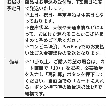
お届け
商品はお申込み受付後、7営業日程度
予定日
で発送いたします。
※土日、祝日、年末年始は休業日とな
っております。
※在庫状況、天候や交通事情などによ
って、お届けが遅れることがございま
すので予めご了承ください。
※コンビニ決済、PayEasyでのお支払
いはご入金確認後の発送となります。
備考
※11点以上、ご購入希望の場合は、カ
ート画面で「10+」を選択、必要数量
を入力し「再計算」ボタンを押下して
ください。当画面での「カートに入れ
る」ボタン押下時の数量選択は1個で
結構です。