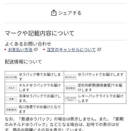
シェアする
マークや記載内容について
よくあるお問い合わせ
お支払い方法
注文のキャンセルについて
配送情報について
ゆうパック等でお届けしま
ゆうパケットでお届けします
す
チルドゆうパックでお届け
定形外郵便(簡易書留)でお届
します
けします
冷凍ゆうパックでお届けし
レターパックライトでお届け
ます。
します
佐川急便でのお届けとなり
ます
なお、「普通ゆうパック」の場合は表示しません。また、「夏期
のみチルドゆうパック」などとなる場合は、記号での表示はせ
ず、商品内容欄にその旨を表示しています。