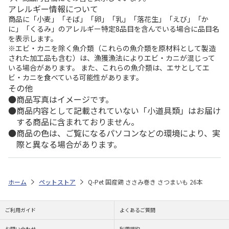
アレルギー情報について
商品に「小麦」「そば」「卵」「乳」「落花生」「えび」「か
に」「くるみ」のアレルギー特定8品目を含んでいる場合に品目名
を表示します。
※エビ・カニを除く魚介類（これらの魚介類を原材料として製造
された加工品も含む）は、漁獲漁法によりエビ・カニが混じって
いる場合があります。 また、これらの魚介類は、エサとしてエ
ビ・カニを食べている可能性があります。
その他
商品写真はイメージです。
商品内容として記載されていない「小道具類」はお届け
する商品に含まれておりません。
商品の色は、ご覧になるパソコンなどの環境により、実
際と異なる場合があります。
ホーム
ペットストア
Q-Pet 国産鶏 ささみ巻き さつまいも 26本
ご利用ガイド
よくあるご質問
お問い合わせ
利用規約