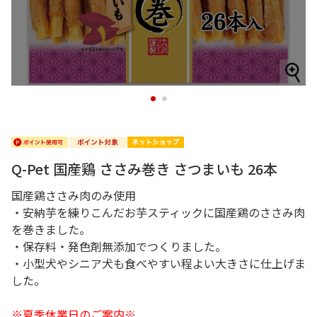
1
2
Q-Pet 国産鶏 ささみ巻き さつまいも 26本
国産鶏ささみ肉のみ使用
・安納芋を練りこんだお芋スティックに国産鶏のささみ肉
を巻きました。
・保存料・発色剤無添加でつくりました。
・小型犬やシニア犬も食べやすい程よい大きさに仕上げま
した。
※夏季休業日のご案内※