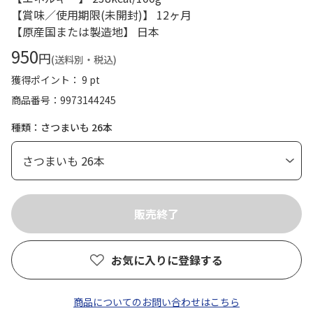
【賞味／使用期限(未開封)】 12ヶ月
【原産国または製造地】 日本
950
円
(送料別・税込)
獲得ポイント： 9 pt
商品番号
9973144245
種類：さつまいも 26本
お気に入りに登録する
商品についてのお問い合わせはこちら