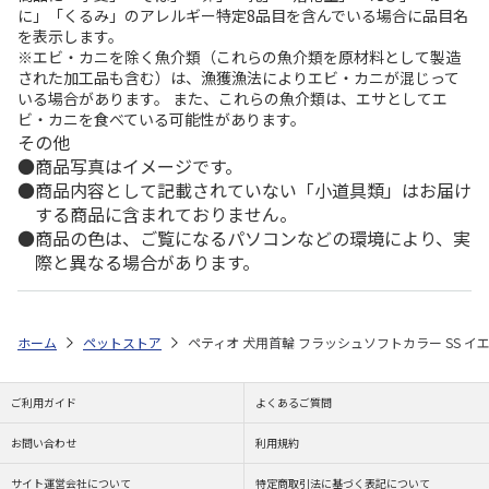
に」「くるみ」のアレルギー特定8品目を含んでいる場合に品目名
を表示します。
※エビ・カニを除く魚介類（これらの魚介類を原材料として製造
された加工品も含む）は、漁獲漁法によりエビ・カニが混じって
いる場合があります。 また、これらの魚介類は、エサとしてエ
ビ・カニを食べている可能性があります。
その他
商品写真はイメージです。
商品内容として記載されていない「小道具類」はお届け
する商品に含まれておりません。
商品の色は、ご覧になるパソコンなどの環境により、実
際と異なる場合があります。
ホーム
ペットストア
ペティオ 犬用首輪 フラッシュソフトカラー SS イ
ご利用ガイド
よくあるご質問
お問い合わせ
利用規約
サイト運営会社について
特定商取引法に基づく表記について