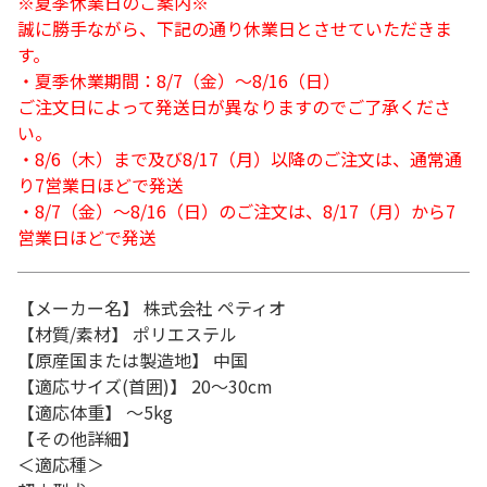
※夏季休業日のご案内※
誠に勝手ながら、下記の通り休業日とさせていただきま
す。
・夏季休業期間：8/7（金）～8/16（日）
ご注文日によって発送日が異なりますのでご了承くださ
い。
・8/6（木）まで及び8/17（月）以降のご注文は、通常通
り7営業日ほどで発送
・8/7（金）～8/16（日）のご注文は、8/17（月）から7
営業日ほどで発送
【メーカー名】 株式会社 ペティオ
【材質/素材】 ポリエステル
【原産国または製造地】 中国
【適応サイズ(首囲)】 20～30cm
【適応体重】 ～5kg
【その他詳細】
＜適応種＞