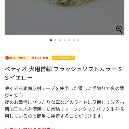
1
2
3
4
5
6
7
ペティオ 犬用首輪 フラッシュソフトカラー S
S イエロー
凄く光る両面反射テープを使用した優しい手触りで夜の散
歩も安心
夜のお散歩にぴったりな車などのライトに反射して光る抗
菌加工生地を使用した首輪です。ワンタッチバックルを採
用しているので簡単に装着することができます。