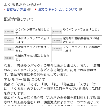
よくあるお問い合わせ
お支払い方法
注文のキャンセルについて
配送情報について
ゆうパック等でお届けしま
ゆうパケットでお届けします
す
チルドゆうパックでお届け
定形外郵便(簡易書留)でお届
します
けします
冷凍ゆうパックでお届けし
レターパックライトでお届け
ます。
します
佐川急便でのお届けとなり
ます
なお、「普通ゆうパック」の場合は表示しません。また、「夏期
のみチルドゆうパック」などとなる場合は、記号での表示はせ
ず、商品内容欄にその旨を表示しています。
アレルギー情報について
商品に「小麦」「そば」「卵」「乳」「落花生」「えび」「か
に」「くるみ」のアレルギー特定8品目を含んでいる場合に品目名
を表示します。
※エビ・カニを除く魚介類（これらの魚介類を原材料として製造
された加工品も含む）は、漁獲漁法によりエビ・カニが混じって