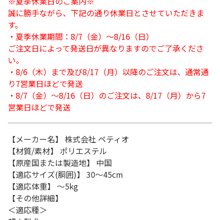
※夏季休業日のご案内※
誠に勝手ながら、下記の通り休業日とさせていただきま
す。
・夏季休業期間：8/7（金）～8/16（日）
ご注文日によって発送日が異なりますのでご了承くださ
い。
・8/6（木）まで及び8/17（月）以降のご注文は、通常通
り7営業日ほどで発送
・8/7（金）～8/16（日）のご注文は、8/17（月）から7
営業日ほどで発送
【メーカー名】 株式会社 ペティオ
【材質/素材】 ポリエステル
【原産国または製造地】 中国
【適応サイズ(胴囲)】 30～45cm
【適応体重】 ～5kg
【その他詳細】
＜適応種＞