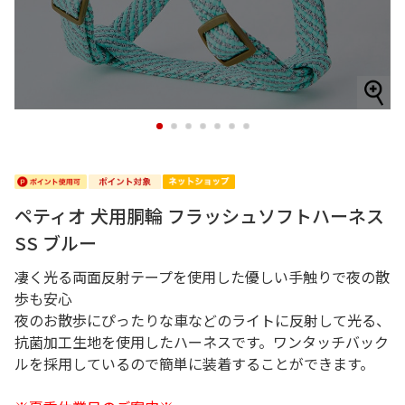
1
2
3
4
5
6
7
ペティオ 犬用胴輪 フラッシュソフトハーネス
SS ブルー
凄く光る両面反射テープを使用した優しい手触りで夜の散
歩も安心
夜のお散歩にぴったりな車などのライトに反射して光る、
抗菌加工生地を使用したハーネスです。ワンタッチバック
ルを採用しているので簡単に装着することができます。