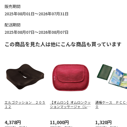
販売期間
2025年08月01日～2026年07月31日
配送期間
2025年08月07日～2026年08月07日
この商品を見た人は他にこんな商品も買っています
エルゴクッション ２０５
【オムロン】オムロンクッ
通帳ケース ＰＣＣ
１２
ションマッサージャ（レッ
０
ド） ＨＭ－３５０－Ｒ
4,378円
11,000円
1,320円