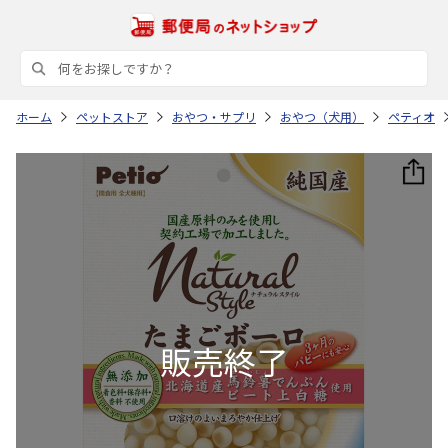
ホーム
ペットストア
おやつ・サプリ
おやつ（犬用）
ペティオ