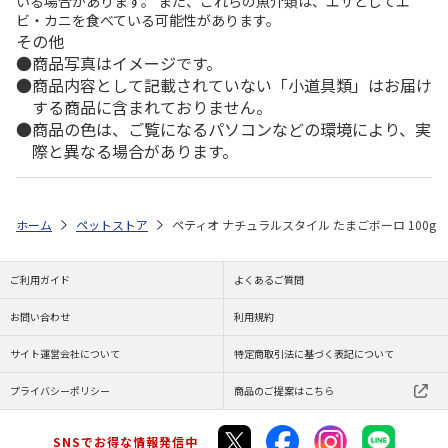
いる場合があります。 また、これらの魚介類は、エサとしてエ
ビ・カニを食べている可能性があります。
その他
商品写真はイメージです。
商品内容として記載されていない「小道具類」はお届け
する商品に含まれておりません。
商品の色は、ご覧になるパソコンなどの環境により、実
際と異なる場合があります。
ホーム
ペットストア
ペティオ ナチュラルスタイル たまごボーロ 100g
ご利用ガイド
よくあるご質問
お問い合わせ
利用規約
サイト運営会社について
特定商取引法に基づく表記について
プライバシーポリシー
商品のご提案はこちら
SNSでお得な情報発信中