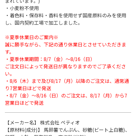
まれています。)
・小麦粉不使用
・着色料・保存料・香料を使用せず国産原料のみを使用
し、国内契約工場で加工しました。
※夏季休業日のご案内※
誠に勝手ながら、下記の通り休業日とさせていただきま
す。
・夏季休業期間：8/7（金）～8/16（日）
ご注文日によって発送日が異なりますのでご了承くださ
い。
・8/6（木）まで及び8/17（月）以降のご注文は、通常通
り7営業日ほどで発送
・8/7（金）～8/16（日）のご注文は、8/17（月）から7
営業日ほどで発送
【メーカー名】 株式会社 ペティオ
【原材料(成分)】 馬鈴薯でんぷん、砂糖(ビート上白糖)、