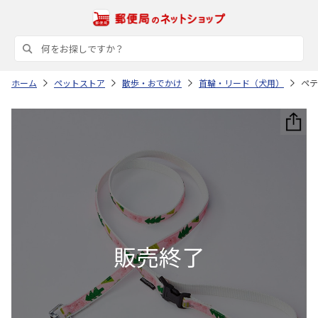
ホーム
ペットストア
散歩・おでかけ
首輪・リード（犬用）
ペテ