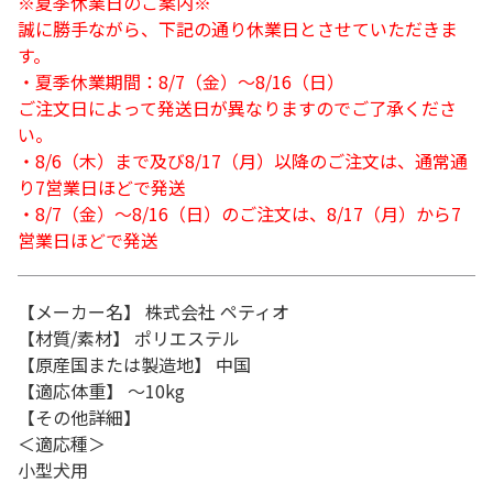
※夏季休業日のご案内※
誠に勝手ながら、下記の通り休業日とさせていただきま
す。
・夏季休業期間：8/7（金）～8/16（日）
ご注文日によって発送日が異なりますのでご了承くださ
い。
・8/6（木）まで及び8/17（月）以降のご注文は、通常通
り7営業日ほどで発送
・8/7（金）～8/16（日）のご注文は、8/17（月）から7
営業日ほどで発送
【メーカー名】 株式会社 ペティオ
【材質/素材】 ポリエステル
【原産国または製造地】 中国
【適応体重】 ～10kg
【その他詳細】
＜適応種＞
小型犬用