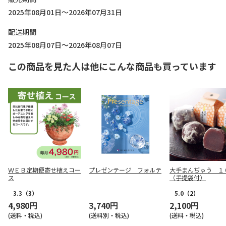
2025年08月01日～2026年07月31日
配送期間
2025年08月07日～2026年08月07日
この商品を見た人は他にこんな商品も買っています
ＷＥＢ定期便寄せ植えコー
プレゼンテージ フォルテ
大手まんぢゅう １
ス
（手提袋付）
3.3
（3）
5.0
（2）
4,980円
3,740円
2,100円
(送料・税込)
(送料別・税込)
(送料・税込)