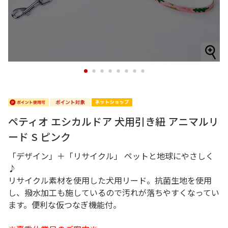
1
2
3
4
5
6
7
8
ペティオ エシカルドア 犬用引き紐 アニマルリ
ード S ピンク
「デザイン」＋「リサイクル」 ペットと地球にやさしく
♪
リサイクル素材を使用した犬用リード。抗菌生地を使用
し、撥水加工も施しているので汚れが落ちやすくなってい
ます。便利な仮つなぎ機能付。