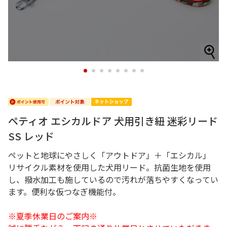
1
2
3
4
5
6
7
8
ペティオ エシカルドア 犬用引き紐 迷彩リード
SS レッド
ペットと地球にやさしく「アウトドア」＋「エシカル」
リサイクル素材を使用した犬用リード。抗菌生地を使用
し、撥水加工も施しているので汚れが落ちやすくなってい
ます。便利な仮つなぎ機能付。
※夏季休業日のご案内※