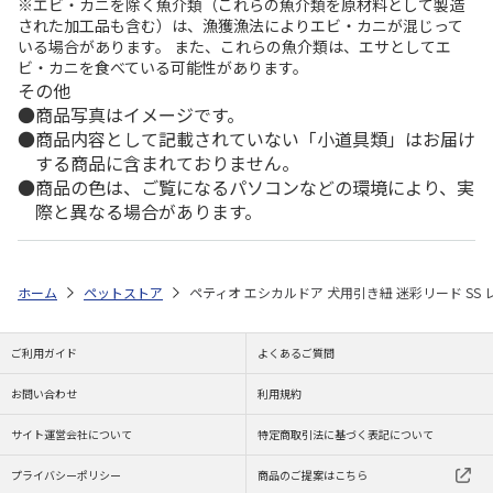
※エビ・カニを除く魚介類（これらの魚介類を原材料として製造
された加工品も含む）は、漁獲漁法によりエビ・カニが混じって
いる場合があります。 また、これらの魚介類は、エサとしてエ
ビ・カニを食べている可能性があります。
その他
商品写真はイメージです。
商品内容として記載されていない「小道具類」はお届け
する商品に含まれておりません。
商品の色は、ご覧になるパソコンなどの環境により、実
際と異なる場合があります。
ホーム
ペットストア
ペティオ エシカルドア 犬用引き紐 迷彩リード SS 
ご利用ガイド
よくあるご質問
お問い合わせ
利用規約
サイト運営会社について
特定商取引法に基づく表記について
プライバシーポリシー
商品のご提案はこちら