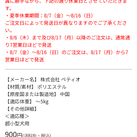
誠に勝手ながら、下記の通り休業日とさせていただきま
す。
・夏季休業期間：8/7（金）～8/16（日）
ご注文日によって発送日が異なりますのでご了承くださ
い。
・8/6（木）まで及び8/17（月）以降のご注文は、通常通
り7営業日ほどで発送
・8/7（金）～8/16（日）のご注文は、8/17（月）から7
営業日ほどで発送
【メーカー名】 株式会社 ペティオ
【材質/素材】 ポリエステル
【原産国または製造地】 中国
【適応体重】 ～5kg
【その他詳細】
＜適応種＞
超小型犬用
900
円
(送料別・税込)