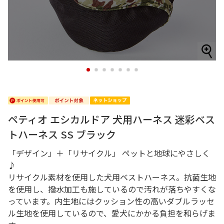
1
2
3
4
5
6
7
ペティオ エシカルドア 犬用ハーネス 迷彩ベス
トハーネス SS ブラック
「デザイン」＋「リサイクル」 ペットと地球にやさしく
♪
リサイクル素材を使用した犬用ベストハーネス。抗菌生地
を使用し、撥水加工も施しているので汚れが落ちやすくな
っています。内生地にはクッション性の高いダブルラッセ
ル生地を使用しているので、愛犬にかかる負担を和らげま