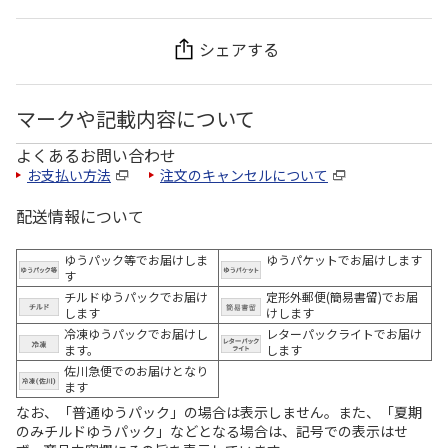
シェアする
マークや記載内容について
よくあるお問い合わせ
お支払い方法
注文のキャンセルについて
配送情報について
ゆうパック等でお届けしま
ゆうパケットでお届けします
す
チルドゆうパックでお届け
定形外郵便(簡易書留)でお届
します
けします
冷凍ゆうパックでお届けし
レターパックライトでお届け
ます。
します
佐川急便でのお届けとなり
ます
なお、「普通ゆうパック」の場合は表示しません。また、「夏期
のみチルドゆうパック」などとなる場合は、記号での表示はせ