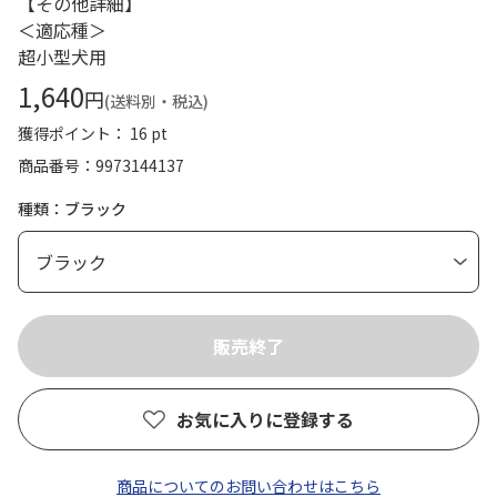
【その他詳細】
＜適応種＞
超小型犬用
1,640
円
(送料別・税込)
獲得ポイント： 16 pt
商品番号
9973144137
種類：ブラック
お気に入りに登録する
商品についてのお問い合わせはこちら