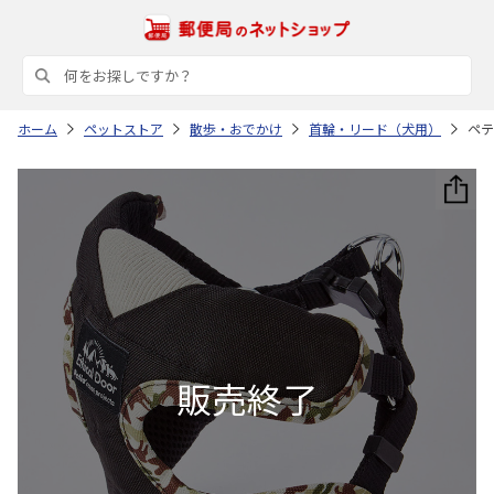
ホーム
ペットストア
散歩・おでかけ
首輪・リード（犬用）
ペテ