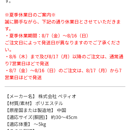
す。
※夏季休業日のご案内※
誠に勝手ながら、下記の通り休業日とさせていただきま
す。
・夏季休業期間：8/7（金）～8/16（日）
ご注文日によって発送日が異なりますのでご了承くださ
い。
・8/6（木）まで及び8/17（月）以降のご注文は、通常通
り7営業日ほどで発送
・8/7（金）～8/16（日）のご注文は、8/17（月）から7
営業日ほどで発送
【メーカー名】 株式会社 ペティオ
【材質/素材】 ポリエステル
【原産国または製造地】 中国
【適応サイズ(胴囲)】 約30～45cm
【適応体重】 ～5kg