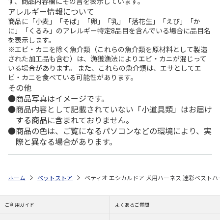
ず、商品内容欄にその旨を表示しています。
アレルギー情報について
商品に「小麦」「そば」「卵」「乳」「落花生」「えび」「か
に」「くるみ」のアレルギー特定8品目を含んでいる場合に品目名
を表示します。
※エビ・カニを除く魚介類（これらの魚介類を原材料として製造
された加工品も含む）は、漁獲漁法によりエビ・カニが混じって
いる場合があります。 また、これらの魚介類は、エサとしてエ
ビ・カニを食べている可能性があります。
その他
商品写真はイメージです。
商品内容として記載されていない「小道具類」はお届け
する商品に含まれておりません。
商品の色は、ご覧になるパソコンなどの環境により、実
際と異なる場合があります。
ホーム
ペットストア
ペティオ エシカルドア 犬用ハーネス 迷彩ベストハー
ご利用ガイド
よくあるご質問