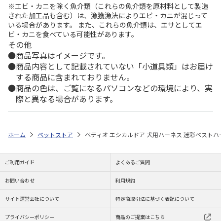
※エビ・カニを除く魚介類（これらの魚介類を原材料として製造
された加工品も含む）は、漁獲漁法によりエビ・カニが混じって
いる場合があります。 また、これらの魚介類は、エサとしてエ
ビ・カニを食べている可能性があります。
その他
商品写真はイメージです。
商品内容として記載されていない「小道具類」はお届け
する商品に含まれておりません。
商品の色は、ご覧になるパソコンなどの環境により、実
際と異なる場合があります。
ホーム
ペットストア
ペティオ エシカルドア 犬用ハーネス 迷彩ベストハー
ご利用ガイド
よくあるご質問
お問い合わせ
利用規約
サイト運営会社について
特定商取引法に基づく表記について
プライバシーポリシー
商品のご提案はこちら