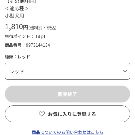
【その他詳細】
＜適応種＞
小型犬用
1,810
円
(送料別・税込)
獲得ポイント： 18 pt
商品番号
9973144134
種類：レッド
お気に入りに登録する
商品についてのお問い合わせはこちら