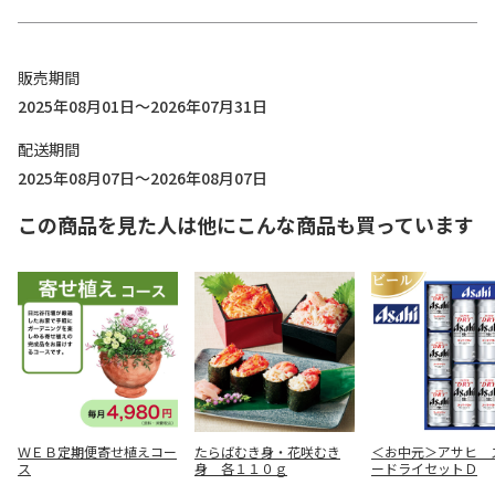
販売期間
2025年08月01日～2026年07月31日
配送期間
2025年08月07日～2026年08月07日
この商品を見た人は他にこんな商品も買っています
ＷＥＢ定期便寄せ植えコー
たらばむき身・花咲むき
＜お中元＞アサヒ 
ス
身 各１１０ｇ
ードライセットＤ