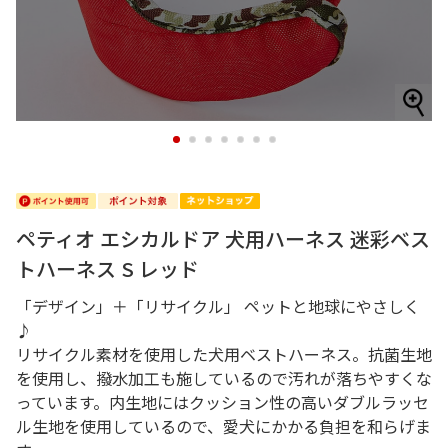
1
2
3
4
5
6
7
ペティオ エシカルドア 犬用ハーネス 迷彩ベス
トハーネス S レッド
「デザイン」＋「リサイクル」 ペットと地球にやさしく
♪
リサイクル素材を使用した犬用ベストハーネス。抗菌生地
を使用し、撥水加工も施しているので汚れが落ちやすくな
っています。内生地にはクッション性の高いダブルラッセ
ル生地を使用しているので、愛犬にかかる負担を和らげま