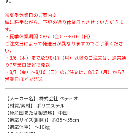
す。
※夏季休業日のご案内※
誠に勝手ながら、下記の通り休業日とさせていただきま
す。
・夏季休業期間：8/7（金）～8/16（日）
ご注文日によって発送日が異なりますのでご了承くださ
い。
・8/6（木）まで及び8/17（月）以降のご注文は、通常通
り7営業日ほどで発送
・8/7（金）～8/16（日）のご注文は、8/17（月）から7
営業日ほどで発送
【メーカー名】 株式会社 ペティオ
【材質/素材】 ポリエステル
【原産国または製造地】 中国
【適応サイズ(胴囲)】 約35～55cm
【適応体重】 ～10kg