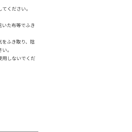
。
してください。
乾いた布等でふき
気をふき取り、陰
さい。
使用しないでくだ
。