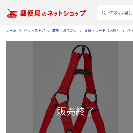
ホーム
ペットストア
散歩・おでかけ
首輪・リード（犬用）
ペテ