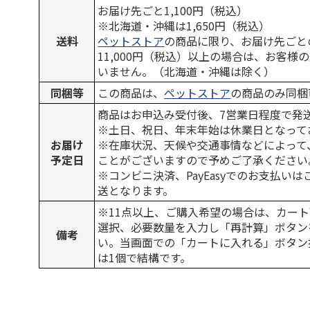
お届け先ごと1,100円（税込）
※北海道・沖縄は1,650円（税込）
送料
ペットストア
の商品に限り、お届け先ごと
11,000円（税込）以上の場合は、お客様
いません。（北海道・沖縄は除く）
同梱等
この商品は、
ペットストア
の商品のみ同梱
商品はお申込み受付後、7営業日程度で発
※土日、祝日、年末年始は休業日となって
お届け
※在庫状況、天候や交通事情などによって
予定日
ことがございますので予めご了承ください
※コンビニ決済、PayEasyでのお支払い
送となります。
※11点以上、ご購入希望の場合は、カート
選択、必要数量を入力し「再計算」ボタン
備考
い。当画面での「カートに入れる」ボタン
は1個で結構です。