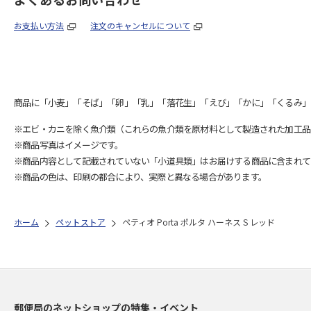
お支払い方法
注文のキャンセルについて
商品に「小麦」「そば」「卵」「乳」「落花生」「えび」「かに」「くるみ」
※エビ・カニを除く魚介類（これらの魚介類を原材料として製造された加工品
※商品写真はイメージです。
※商品内容として記載されていない「小道具類」はお届けする商品に含まれて
※商品の色は、印刷の都合により、実際と異なる場合があります。
ホーム
ペットストア
ペティオ Porta ポルタ ハーネス S レッド
郵便局のネットショップの特集・イベント