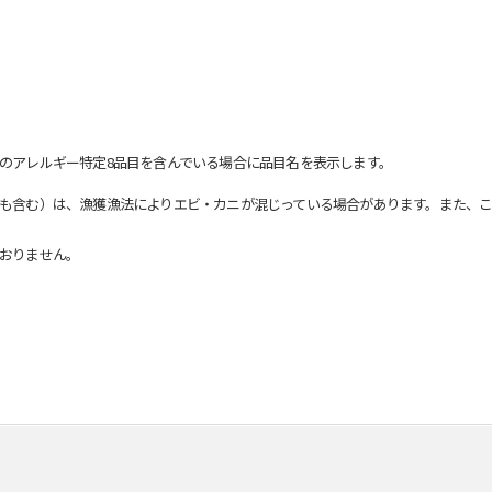
のアレルギー特定8品目を含んでいる場合に品目名を表示します。
も含む）は、漁獲漁法によりエビ・カニが混じっている場合があります。また、こ
おりません。