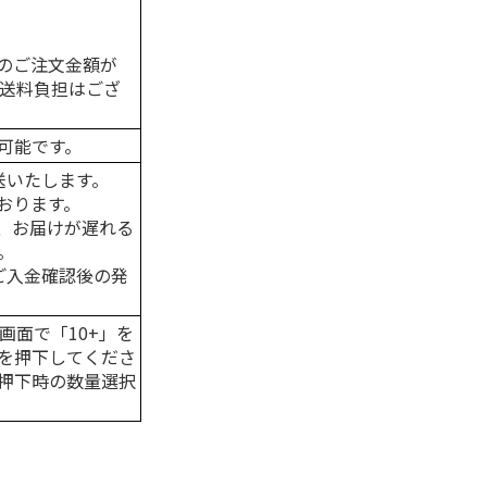
のご注文金額が
の送料負担はござ
可能です。
送いたします。
おります。
、お届けが遅れる
。
はご入金確認後の発
画面で「10+」を
を押下してくださ
押下時の数量選択