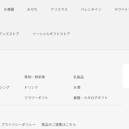
お歳暮
おせち
クリスマス
バレンタイン
ホワイト
グッズストア
ソーシャルギフトストア
果物・野菜等
乳製品
シング
ドリンク
お酒
フラワーギフト
書籍・カタログギフト
プライバシーポリシー
商品のご提案はこちら