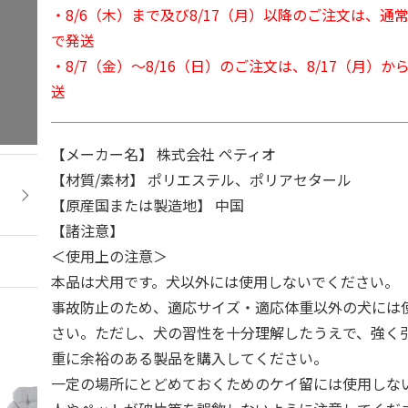
・8/6（木）まで及び8/17（月）以降のご注文は、通
で発送
・8/7（金）～8/16（日）のご注文は、8/17（月）
送
【メーカー名】 株式会社 ペティオ
【材質/素材】 ポリエステル、ポリアセタール
【原産国または製造地】 中国
【諸注意】
＜使用上の注意＞
本品は犬用です。犬以外には使用しないでください。
事故防止のため、適応サイズ・適応体重以外の犬には
さい。ただし、犬の習性を十分理解したうえで、強く
重に余裕のある製品を購入してください。
一定の場所にとどめておくためのケイ留には使用しな