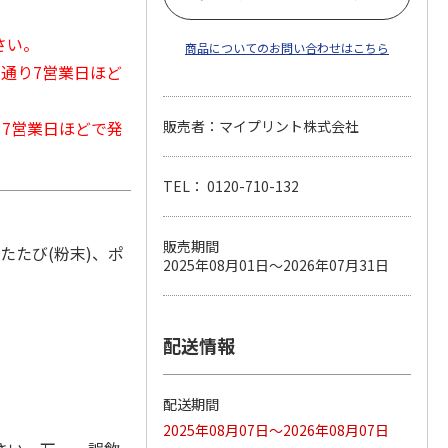
さい。
商品についてのお問い合わせはこちら
常通り7営業日ほど
から7営業日ほどで発
販売者：マイプリント株式会社
TEL： 0120-710-132
販売期間
たたび(粉末)、ポ
2025年08月01日～2026年07月31日
配送情報
配送期間
2025年08月07日～2026年08月07日