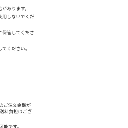
。
合があります。
使用しないでくだ
て保管してくださ
してください。
のご注文金額が
の送料負担はござ
可能です。