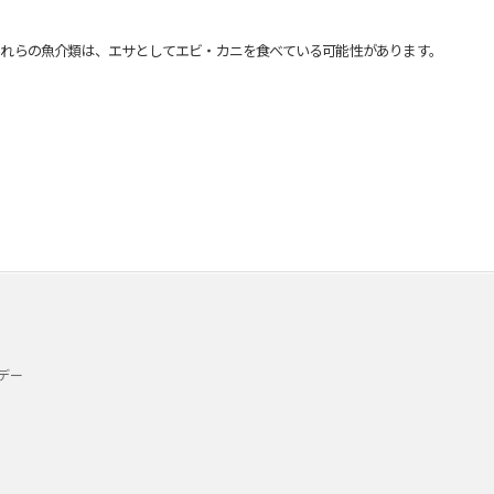
れらの魚介類は、エサとしてエビ・カニを食べている可能性があります。
デー