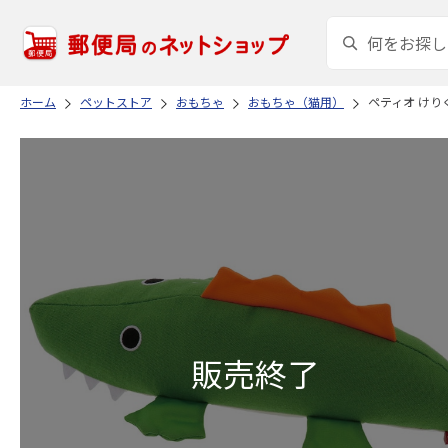
ホーム
ペットストア
おもちゃ
おもちゃ（猫用）
ペティオ けり