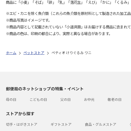
商品に「小麦」「そば」「卵」「乳」「落花生」「えび」「かに」「くるみ」
※エビ・カニを除く魚介類（これらの魚介類を原材料として製造された加工品
※商品写真はイメージです。
※商品内容として記載されていない「小道具類」はお届けする商品に含まれて
※商品の色は、印刷の都合により、実際と異なる場合があります。
ホーム
ペットストア
ペティオ けりぐるみ ワニ
郵便局のネットショップの特集・イベント
母の日
こどもの日
父の日
お中元
敬老の日
ストアから探す
切手・はがきストア
ギフトストア
食品・グルメストア