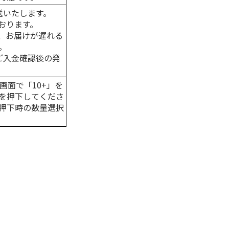
送いたします。
おります。
、お届けが遅れる
。
はご入金確認後の発
画面で「10+」を
を押下してくださ
押下時の数量選択