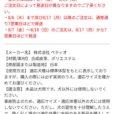
ご注文日によって発送日が異なりますのでご了承くださ
い。
・8/6（木）まで及び8/17（月）以降のご注文は、通常通
り7営業日ほどで発送
・8/7（金）～8/16（日）のご注文は、8/17（月）から7
営業日ほどで発送
【メーカー名】 株式会社 ペティオ
【材質/素材】 合成皮革、ポリエステル
【原産国または製造地】 日本
【使用方法】 適応犬種は標準体型をもとに表示しており
ますが、購入の際には必ず実測のうえ、適応サイズを確か
めてお選びください。
【諸注意】 本品は犬用です。犬以外には使用しないでく
ださい。
事故防止のため、適応サイズ・適応体重以外の犬には使用
しないでください。ただし、犬の習性を十分理解したうえ
で、強く引く場合は適応体重に余裕のある製品を購入して