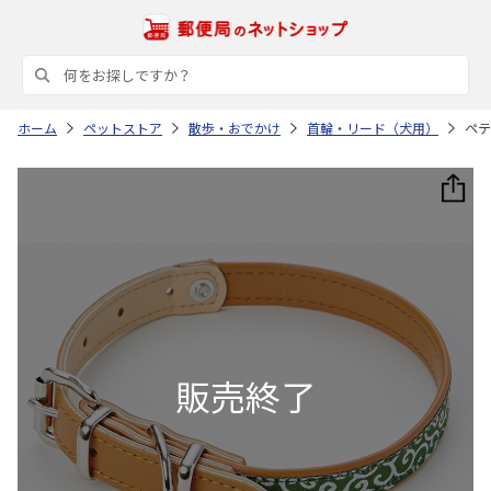
ホーム
ペットストア
散歩・おでかけ
首輪・リード（犬用）
ペテ