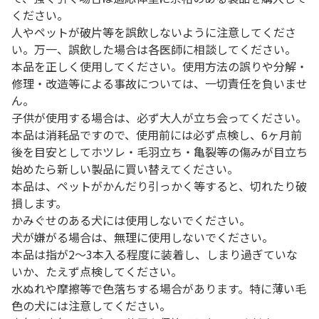
ください。
人やペットが破片等を誤飲しないように注意してくださ
い。万一、誤飲した場合は各医師に相談してください。
本品を正しく使用してください。使用方法の誤りや分解・
修理・改造等による事故については、一切責任を負いませ
ん。
子供が使用する場合は、必ず大人が立ち会ってください。
本品は消耗品ですので、使用前には必ず点検し、6ヶ月前
後を目安としてホツレ・毛羽立ち・亀裂等の傷みが目立ち
始めたら新しい製品に買い替えてください。
本品は、ペットがかんだり引っかく等すると、切れたり破
損します。
かみぐせのある犬には使用しないでください。
犬が嫌がる場合は、無理に使用しないでください。
本品は指が2～3本入る程度に装着し、しまり過ぎていな
いか、たえず点検してください。
水ぬれや摩擦等で色落ちする場合があります。特に薄い毛
色の犬には注意してください。