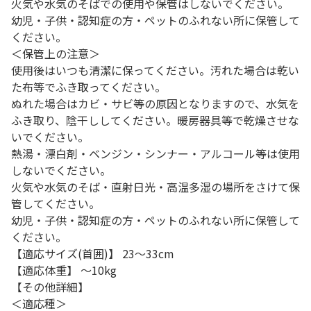
火気や水気のそばでの使用や保管はしないでください。
幼児・子供・認知症の方・ペットのふれない所に保管して
ください。
＜保管上の注意＞
使用後はいつも清潔に保ってください。汚れた場合は乾い
た布等でふき取ってください。
ぬれた場合はカビ・サビ等の原因となりますので、水気を
ふき取り、陰干ししてください。暖房器具等で乾燥させな
いでください。
熱湯・漂白剤・ベンジン・シンナー・アルコール等は使用
しないでください。
火気や水気のそば・直射日光・高温多湿の場所をさけて保
管してください。
幼児・子供・認知症の方・ペットのふれない所に保管して
ください。
【適応サイズ(首囲)】 23～33cm
【適応体重】 ～10kg
【その他詳細】
＜適応種＞