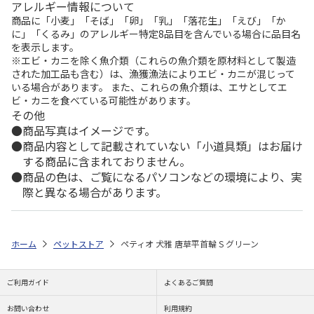
アレルギー情報について
商品に「小麦」「そば」「卵」「乳」「落花生」「えび」「か
に」「くるみ」のアレルギー特定8品目を含んでいる場合に品目名
を表示します。
※エビ・カニを除く魚介類（これらの魚介類を原材料として製造
された加工品も含む）は、漁獲漁法によりエビ・カニが混じって
いる場合があります。 また、これらの魚介類は、エサとしてエ
ビ・カニを食べている可能性があります。
その他
商品写真はイメージです。
商品内容として記載されていない「小道具類」はお届け
する商品に含まれておりません。
商品の色は、ご覧になるパソコンなどの環境により、実
際と異なる場合があります。
ホーム
ペットストア
ペティオ 犬雅 唐草平首輪 S グリーン
ご利用ガイド
よくあるご質問
お問い合わせ
利用規約