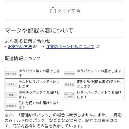
シェアする
マークや記載内容について
よくあるお問い合わせ
お支払い方法
注文のキャンセルについて
配送情報について
ゆうパック等でお届けしま
ゆうパケットでお届けします
す
チルドゆうパックでお届け
定形外郵便(簡易書留)でお届
します
けします
冷凍ゆうパックでお届けし
レターパックライトでお届け
ます。
します
佐川急便でのお届けとなり
ます
なお、「普通ゆうパック」の場合は表示しません。また、「夏期
のみチルドゆうパック」などとなる場合は、記号での表示はせ
ず、商品内容欄にその旨を表示しています。